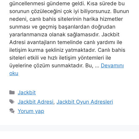
güncellenmesi gündeme geldi. Kısa sürede bu
sorunun çözüleceğini çok iyi biliyorsunuz. Bunun
nedeni, canlı bahis sitelerinin harika hizmetler
sunması ve geçmiş başarılardan doğrudan
yararlanmanıza olanak sağlamasıdır. Jackbit
Adresi avantajların temelinde canlı yardımı ile
iletişim kurma şekliniz yatmaktadır. Canlı bahis
siteleri etkili ve hızlı iletişim yöntemleri ile
üyelerine çözüm sunmaktadır. Bu, …
Devamını
oku
Kategoriler
Jackbit
Etiketler
Jackbit Adresi
,
Jackbit Oyun Adresleri
Yorum yap