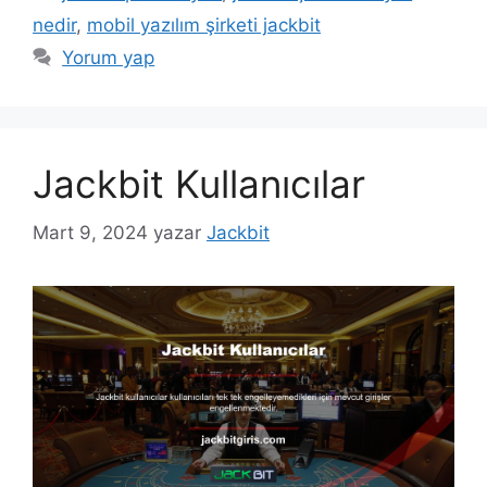
nedir
,
mobil yazılım şirketi jackbit
Yorum yap
Jackbit Kullanıcılar
Mart 9, 2024
yazar
Jackbit