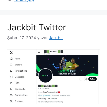
Jackbit Twitter
Şubat 17, 2024
yazar
Jackbit