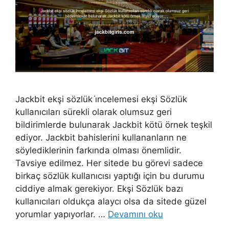
Jackbit ekşi sözlük i̇ncelemesi ekşi Sözlük
kullanıcıları sürekli olarak olumsuz geri
bildirimlerde bulunarak Jackbit kötü örnek teşkil
ediyor. Jackbit bahislerini kullananların ne
söylediklerinin farkında olması önemlidir.
Tavsiye edilmez. Her sitede bu görevi sadece
birkaç sözlük kullanıcısı yaptığı için bu durumu
ciddiye almak gerekiyor. Ekşi Sözlük bazı
kullanıcıları oldukça alaycı olsa da sitede güzel
yorumlar yapıyorlar. …
Devamını oku