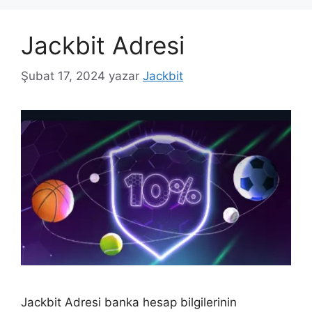
Jackbit Adresi
Şubat 17, 2024
yazar
Jackbit
Jackbit Adresi banka hesap bilgilerinin