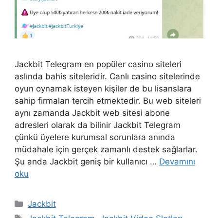
Jackbit Telegram en popüler casino siteleri
aslında bahis siteleridir. Canlı casino sitelerinde
oyun oynamak isteyen kişiler de bu lisanslara
sahip firmaları tercih etmektedir. Bu web siteleri
aynı zamanda Jackbit web sitesi abone
adresleri olarak da bilinir Jackbit Telegram
çünkü üyelere kurumsal sorunlara anında
müdahale için gerçek zamanlı destek sağlarlar.
Şu anda Jackbit geniş bir kullanıcı …
Devamını
oku
Kategoriler
Jackbit
Etiketler