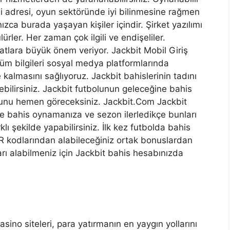
eni adresi, oyun sektöründe iyi bilinmesine rağmen
zca burada yaşayan kişiler içindir. Şirket yazılımı
rler. Her zaman çok ilgili ve endişeliler.
atlara büyük önem veriyor. Jackbit Mobil Giriş
n tüm bilgileri sosyal medya platformlarında
kalmasını sağlıyoruz. Jackbit bahislerinin tadını
ilirsiniz. Jackbit futbolunun geleceğine bahis
uğunu hemen göreceksiniz. Jackbit.Com Jackbit
de bahis oynamanıza ve sezon ilerledikçe bunları
lı şekilde yapabilirsiniz. İlk kez futbolda bahis
 kodlarından alabileceğiniz ortak bonuslardan
arı alabilmeniz için Jackbit bahis hesabınızda
asino siteleri, para yatırmanın en yaygın yollarını