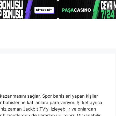
 kazanmasını sağlar. Spor bahisleri yapan kişiler
 bahislerine katılanlara para veriyor. Şirket ayrıca
iniz zaman Jackbit TV’yi izleyebilir ve onlardan
er hizmetlerden de yararlanabilirsiniz. Oynanabilir