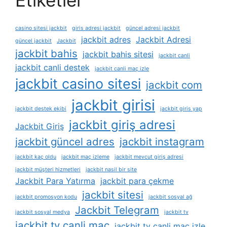
Etiketler
casino sitesi jackbit
giris adresi jackbit
güncel adresi jackbit
jackbit adres
Jackbit Adresi
güncel jackbit
Jackbit
jackbit bahis
jackbit bahis sitesi
jackbit canli
jackbit canli destek
jackbit canli maç izle
jackbit casino sitesi
jackbit com
jackbit girisi
jackbit destek ekibi
jackbit giris yap
jackbit giriş adresi
Jackbit Giriş
jackbit güncel adres
jackbit instagram
jackbit kaç oldu
jackbit maç izleme
jackbit mevcut giriş adresi
jackbit müşteri hizmetleri
jackbit nasil bir site
Jackbit Para Yatırma
jackbit para çekme
jackbit sitesi
jackbit promosyon kodu
jackbit sosyal ağ
Jackbit Telegram
jackbit sosyal medya
jackbit tv
jackbit tv canli maç
jackbit tv canli maç izle