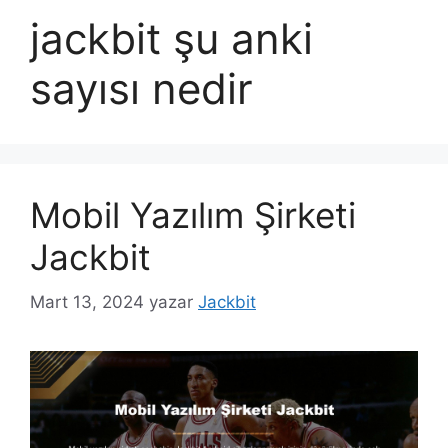
jackbit şu anki
sayısı nedir
Mobil Yazılım Şirketi
Jackbit
Mart 13, 2024
yazar
Jackbit