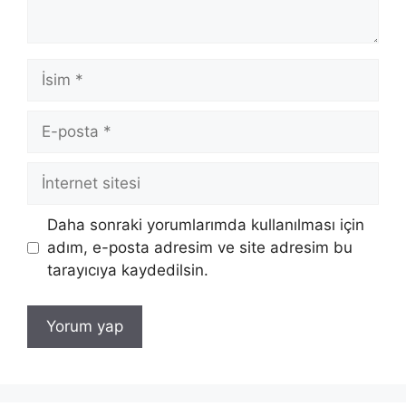
İsim
E-
posta
İnternet
sitesi
Daha sonraki yorumlarımda kullanılması için
adım, e-posta adresim ve site adresim bu
tarayıcıya kaydedilsin.