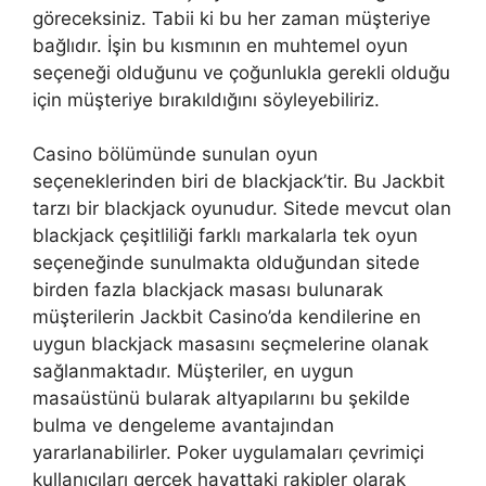
göreceksiniz. Tabii ki bu her zaman müşteriye
bağlıdır. İşin bu kısmının en muhtemel oyun
seçeneği olduğunu ve çoğunlukla gerekli olduğu
için müşteriye bırakıldığını söyleyebiliriz.
Casino bölümünde sunulan oyun
seçeneklerinden biri de blackjack’tir. Bu Jackbit
tarzı bir blackjack oyunudur. Sitede mevcut olan
blackjack çeşitliliği farklı markalarla tek oyun
seçeneğinde sunulmakta olduğundan sitede
birden fazla blackjack masası bulunarak
müşterilerin Jackbit Casino’da kendilerine en
uygun blackjack masasını seçmelerine olanak
sağlanmaktadır. Müşteriler, en uygun
masaüstünü bularak altyapılarını bu şekilde
bulma ve dengeleme avantajından
yararlanabilirler. Poker uygulamaları çevrimiçi
kullanıcıları gerçek hayattaki rakipler olarak