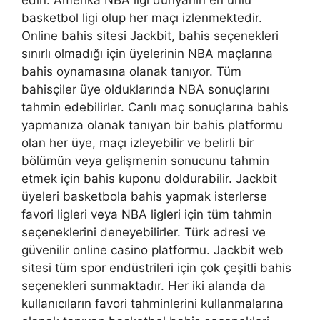
edin. Amerika NBA ligi dünyanın en ünlü
basketbol ligi olup her maçı izlenmektedir.
Online bahis sitesi Jackbit, bahis seçenekleri
sınırlı olmadığı için üyelerinin NBA maçlarına
bahis oynamasına olanak tanıyor. Tüm
bahisçiler üye olduklarında NBA sonuçlarını
tahmin edebilirler. Canlı maç sonuçlarına bahis
yapmanıza olanak tanıyan bir bahis platformu
olan her üye, maçı izleyebilir ve belirli bir
bölümün veya gelişmenin sonucunu tahmin
etmek için bahis kuponu doldurabilir. Jackbit
üyeleri basketbola bahis yapmak isterlerse
favori ligleri veya NBA ligleri için tüm tahmin
seçeneklerini deneyebilirler. Türk adresi ve
güvenilir online casino platformu. Jackbit web
sitesi tüm spor endüstrileri için çok çeşitli bahis
seçenekleri sunmaktadır. Her iki alanda da
kullanıcıların favori tahminlerini kullanmalarına