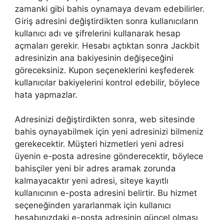
zamanki gibi bahis oynamaya devam edebilirler.
Giriş adresini değiştirdikten sonra kullanıcıların
kullanıcı adı ve şifrelerini kullanarak hesap
açmaları gerekir. Hesabı açtıktan sonra Jackbit
adresinizin ana bakiyesinin değişeceğini
göreceksiniz. Kupon seçeneklerini keşfederek
kullanıcılar bakiyelerini kontrol edebilir, böylece
hata yapmazlar.
Adresinizi değiştirdikten sonra, web sitesinde
bahis oynayabilmek için yeni adresinizi bilmeniz
gerekecektir. Müşteri hizmetleri yeni adresi
üyenin e-posta adresine gönderecektir, böylece
bahisçiler yeni bir adres aramak zorunda
kalmayacaktır yeni adresi, siteye kayıtlı
kullanıcının e-posta adresini belirtir. Bu hizmet
seçeneğinden yararlanmak için kullanıcı
hesabınızdaki e-posta adresinin güncel olması