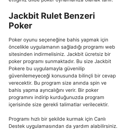
Jackbit Rulet Benzeri
Poker
Poker oyunu seçeneğine bahis yapmak için
öncelikle uygulamanın sağladığı programı web
sitesinden indirmelisiniz. Jackbit ücretsiz bir
poker programı sunmaktadır. Bu size Jackbit
Pokere bu uygulamayla güvenilip
güvenilemeyeceği konusunda bilinçli bir cevap
verecektir. Bu program size anında spin ve
bahis yapma ayrıcalığını verir. Bir poker
programını indirip kurduğunuzda program
içerisinde size gerekli talimatlar verilecektir.
Programı hızlı bir şekilde kurmak için Canlı
Destek uygulamasından da yardım alabilirsiniz.