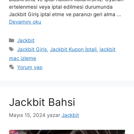
ertelenmesi veya iptal edilmesi durumunda
Jackbit Giriş iptal etme ve paranızı geri alma …
Devamını oku
Kategoriler
Jackbit
Etiketler
Jackbit Giriş
,
Jackbit Kupon İptali
,
jackbit
maç izleme
Yorum yap
Jackbit Bahsi
Mayıs 15, 2024
yazar
Jackbit