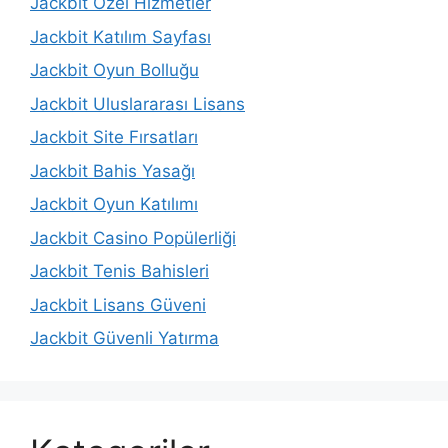
Jackbit Özel Hizmetler
Jackbit Katılım Sayfası
Jackbit Oyun Bolluğu
Jackbit Uluslararası Lisans
Jackbit Site Fırsatları
Jackbit Bahis Yasağı
Jackbit Oyun Katılımı
Jackbit Casino Popülerliği
Jackbit Tenis Bahisleri
Jackbit Lisans Güveni
Jackbit Güvenli Yatırma