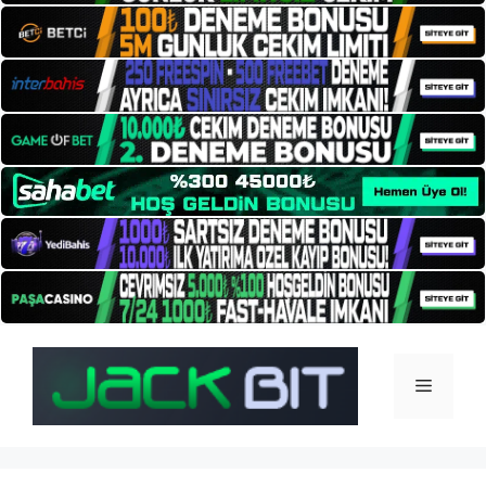
İçeriğe
atla
Menü