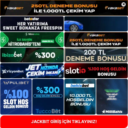
×
JACKBIT GİRİŞ İÇİN TIKLAYINIZ!