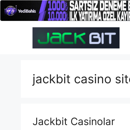
İçeriğe
atla
jackbit casino sit
Jackbit Casinolar