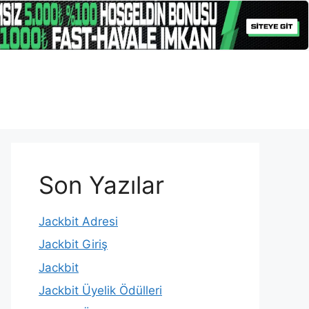
Son Yazılar
Jackbit Adresi
Jackbit Giriş
Jackbit
Jackbit Üyelik Ödülleri