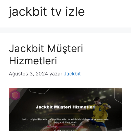
jackbit tv izle
Jackbit Müşteri
Hizmetleri
Ağustos 3, 2024
yazar
Jackbit