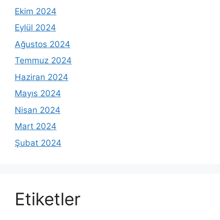
Ekim 2024
Eylül 2024
Ağustos 2024
Temmuz 2024
Haziran 2024
Mayıs 2024
Nisan 2024
Mart 2024
Şubat 2024
Etiketler