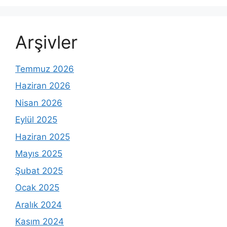
Arşivler
Temmuz 2026
Haziran 2026
Nisan 2026
Eylül 2025
Haziran 2025
Mayıs 2025
Şubat 2025
Ocak 2025
Aralık 2024
Kasım 2024