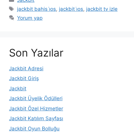
Etiketler
jackbit bahis i̇os
,
jackbit i̇os
,
jackbit tv izle
Yorum yap
Son Yazılar
Jackbit Adresi
Jackbit Giriş
Jackbit
Jackbit Üyelik Ödülleri
Jackbit Özel Hizmetler
Jackbit Katılım Sayfası
Jackbit Oyun Bolluğu