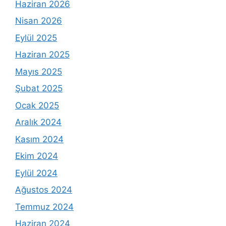
Haziran 2026
Nisan 2026
Eylül 2025
Haziran 2025
Mayıs 2025
Şubat 2025
Ocak 2025
Aralık 2024
Kasım 2024
Ekim 2024
Eylül 2024
Ağustos 2024
Temmuz 2024
Haziran 2024