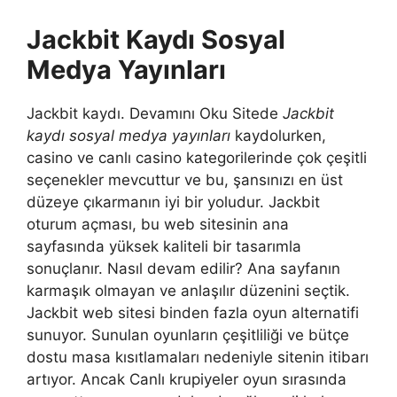
Jackbit Kaydı Sosyal
Medya Yayınları
Jackbit kaydı. Devamını Oku Sitede
Jackbit
kaydı sosyal medya yayınları
kaydolurken,
casino ve canlı casino kategorilerinde çok çeşitli
seçenekler mevcuttur ve bu, şansınızı en üst
düzeye çıkarmanın iyi bir yoludur. Jackbit
oturum açması, bu web sitesinin ana
sayfasında yüksek kaliteli bir tasarımla
sonuçlanır. Nasıl devam edilir? Ana sayfanın
karmaşık olmayan ve anlaşılır düzenini seçtik.
Jackbit web sitesi binden fazla oyun alternatifi
sunuyor. Sunulan oyunların çeşitliliği ve bütçe
dostu masa kısıtlamaları nedeniyle sitenin itibarı
artıyor. Ancak Canlı krupiyeler oyun sırasında