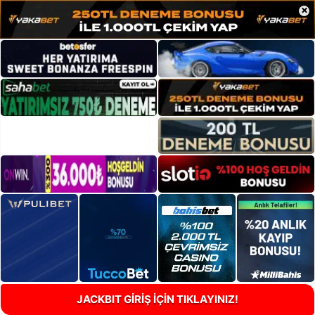
×
JACKBIT GİRİŞ İÇİN TIKLAYINIZ!