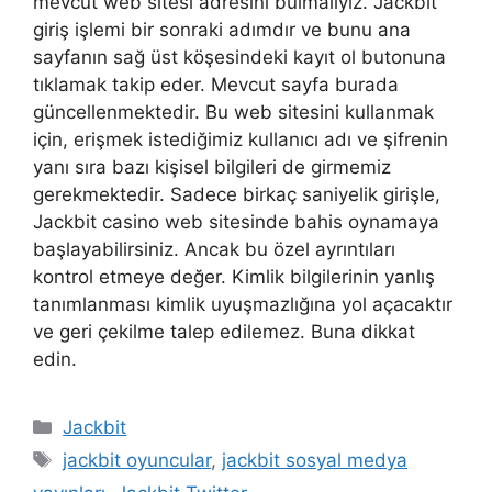
mevcut web sitesi adresini bulmalıyız. Jackbit
giriş işlemi bir sonraki adımdır ve bunu ana
sayfanın sağ üst köşesindeki kayıt ol butonuna
tıklamak takip eder. Mevcut sayfa burada
güncellenmektedir. Bu web sitesini kullanmak
için, erişmek istediğimiz kullanıcı adı ve şifrenin
yanı sıra bazı kişisel bilgileri de girmemiz
gerekmektedir. Sadece birkaç saniyelik girişle,
Jackbit casino web sitesinde bahis oynamaya
başlayabilirsiniz. Ancak bu özel ayrıntıları
kontrol etmeye değer. Kimlik bilgilerinin yanlış
tanımlanması kimlik uyuşmazlığına yol açacaktır
ve geri çekilme talep edilemez. Buna dikkat
edin.
Kategoriler
Jackbit
Etiketler
jackbit oyuncular
,
jackbit sosyal medya