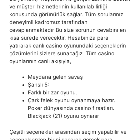
ve müşteri hizmetlerinin kullanılabilirliği
konusunda görünürlük sağlar. Tüm sorularınız
deneyimli kadromuz tarafından
cevaplanmaktadır Bu size sorunun cevabını en
kısa sürede verecektir. Hesabınıza para
yatırarak canlı casino oyunundaki seçeneklerin
çözümlerini sizlere sunacağız. Tüm casino
oyunlarının canlı akışıyla,
Meydana gelen savaş
Şanslı 5:
Farklı bir zar oyunu.
Çarkıfelek oyunu oynanmaya hazır.
Poker dünyasında casino fırsatları.
Blackjack (21) oyunu oynanır
Çeşitli seçenekler arasından seçim yapabilir ve
seçeneklerden birini seçerek gerçek para