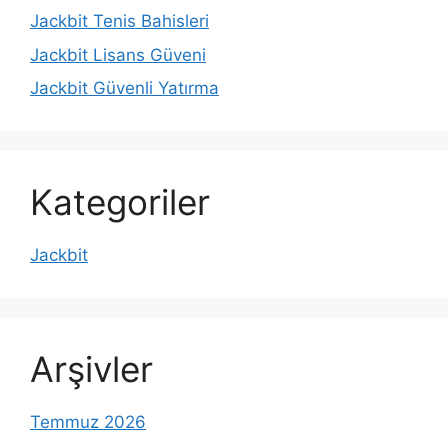
Jackbit Tenis Bahisleri
Jackbit Lisans Güveni
Jackbit Güvenli Yatırma
Kategoriler
Jackbit
Arşivler
Temmuz 2026