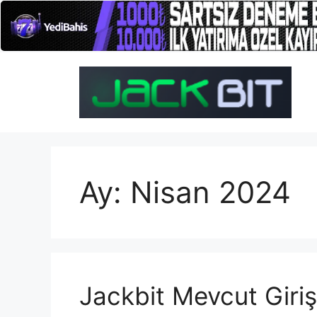
İçeriğe
atla
Ay:
Nisan 2024
Jackbit Mevcut Giriş