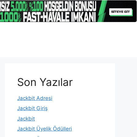
Son Yazılar
Jackbit Adresi
Jackbit Giriş
Jackbit
Jackbit Üyelik Ödülleri