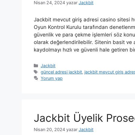
Nisan 24, 2024
yazar
Jackbit
Jackbit mevcut giriş adresi casino sitesi h
Oyun Kontrol Kurulu tarafından denetlenm
güvenlik ve para çekme işlemleri söz konu
olarak değerlendirilebilir. Sitenin basit v
kaydolmayı hızlı ve güvenli hale getiren 
Kategoriler
Jackbit
Etiketler
güncel adresi jackbit
,
jackbit mevcut giriş adre
Yorum yap
Jackbit Üyelik Prose
Nisan 20, 2024
yazar
Jackbit