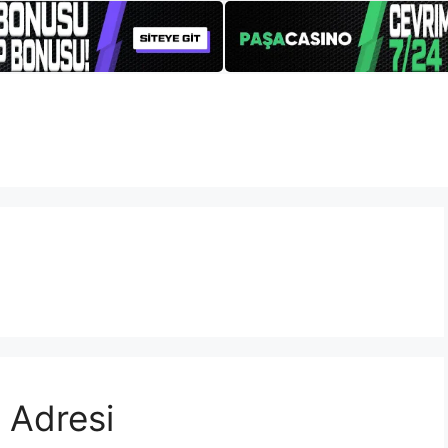
 Adresi