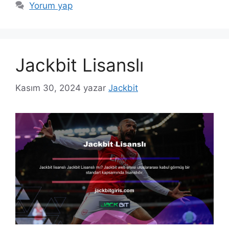
Yorum yap
Jackbit Lisanslı
Kasım 30, 2024
yazar
Jackbit