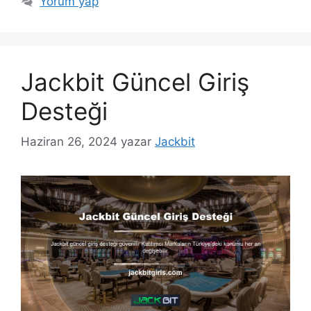
Yorum yap
Jackbit Güncel Giriş
Desteği
Haziran 26, 2024
yazar
Jackbit