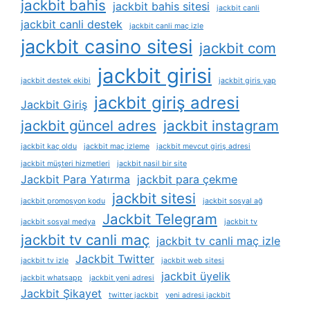
jackbit bahis
jackbit bahis sitesi
jackbit canli
jackbit canli destek
jackbit canli maç izle
jackbit casino sitesi
jackbit com
jackbit girisi
jackbit destek ekibi
jackbit giris yap
jackbit giriş adresi
Jackbit Giriş
jackbit güncel adres
jackbit instagram
jackbit kaç oldu
jackbit maç izleme
jackbit mevcut giriş adresi
jackbit müşteri hizmetleri
jackbit nasil bir site
Jackbit Para Yatırma
jackbit para çekme
jackbit sitesi
jackbit promosyon kodu
jackbit sosyal ağ
Jackbit Telegram
jackbit sosyal medya
jackbit tv
jackbit tv canli maç
jackbit tv canli maç izle
Jackbit Twitter
jackbit tv izle
jackbit web sitesi
jackbit üyelik
jackbit whatsapp
jackbit yeni adresi
Jackbit Şikayet
twitter jackbit
yeni adresi jackbit