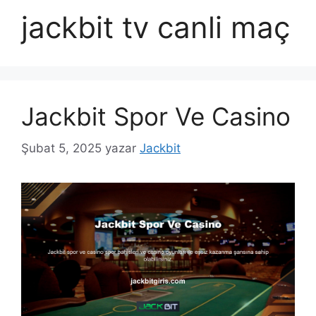
jackbit tv canli maç
Jackbit Spor Ve Casino
Şubat 5, 2025
yazar
Jackbit