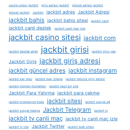
casino sitesi jackbit
giris adresi jackbit
güncel adresi jackbit
jackbit adres
Jackbit Adresi
güncel jackbit
Jackbit
jackbit bahis
jackbit bahis sitesi
jackbit canli
jackbit canli destek
jackbit canli maç izle
jackbit casino sitesi
jackbit com
jackbit girisi
jackbit destek ekibi
jackbit giris yap
jackbit giriş adresi
Jackbit Giriş
jackbit güncel adres
jackbit instagram
jackbit kaç oldu
jackbit maç izleme
jackbit mevcut giriş adresi
jackbit müşteri hizmetleri
jackbit nasil bir site
Jackbit Para Yatırma
jackbit para çekme
jackbit sitesi
jackbit promosyon kodu
jackbit sosyal ağ
Jackbit Telegram
jackbit sosyal medya
jackbit tv
jackbit tv canli maç
jackbit tv canli maç izle
Jackbit Twitter
jackbit tv izle
jackbit web sitesi