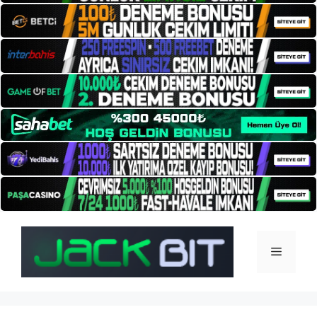
İçeriğe
atla
Menü