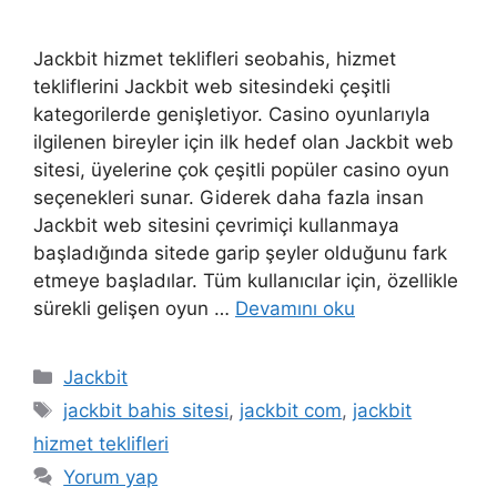
Jackbit hizmet teklifleri seobahis, hizmet
tekliflerini Jackbit web sitesindeki çeşitli
kategorilerde genişletiyor. Casino oyunlarıyla
ilgilenen bireyler için ilk hedef olan Jackbit web
sitesi, üyelerine çok çeşitli popüler casino oyun
seçenekleri sunar. Giderek daha fazla insan
Jackbit web sitesini çevrimiçi kullanmaya
başladığında sitede garip şeyler olduğunu fark
etmeye başladılar. Tüm kullanıcılar için, özellikle
sürekli gelişen oyun …
Devamını oku
Kategoriler
Jackbit
Etiketler
jackbit bahis sitesi
,
jackbit com
,
jackbit
hizmet teklifleri
Yorum yap