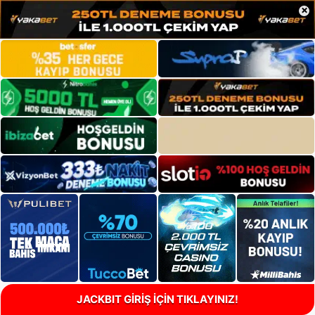
×
JACKBIT GİRİŞ İÇİN TIKLAYINIZ!