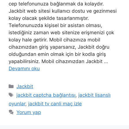
cep telefonunuza bağlanmak da kolaydır.
Jackbit web sitesi kullanıcı dostu ve gezinmesi
kolay olacak şekilde tasarlanmıştır.
Telefonunuzda kişisel bir asistan olması,
istediğiniz zaman web sitenize erişmenizi çok
kolay hale getirir. Mobil cihazınıza mobil
cihazınızdan giriş yaparsanız, Jackbit doğru
olduğundan emin olmak için bir kodla giriş
yapabilirsiniz. Mobil cihazınızdan Jackbit …
Devamını oku
Kategoriler
Jackbit
Etiketler
jackbit captcha bağlantısı
,
jackbit lisanslı
oyunlar
,
jackbit tv canli maç izle
Yorum yap