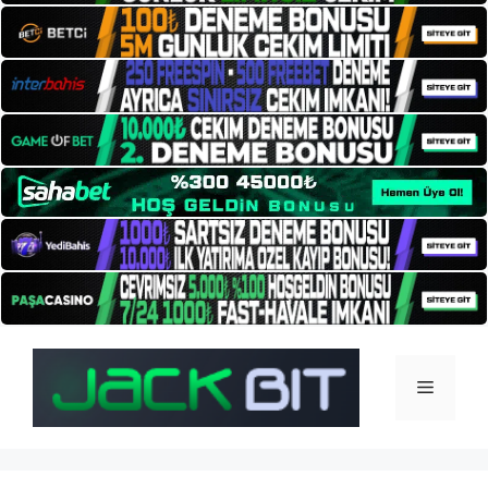
İçeriğe
atla
Menü