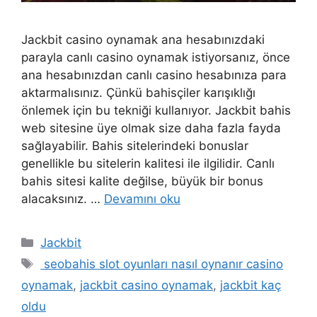
Jackbit casino oynamak ana hesabınızdaki
parayla canlı casino oynamak istiyorsanız, önce
ana hesabınızdan canlı casino hesabınıza para
aktarmalısınız. Çünkü bahisçiler karışıklığı
önlemek için bu tekniği kullanıyor. Jackbit bahis
web sitesine üye olmak size daha fazla fayda
sağlayabilir. Bahis sitelerindeki bonuslar
genellikle bu sitelerin kalitesi ile ilgilidir. Canlı
bahis sitesi kalite değilse, büyük bir bonus
alacaksınız. …
Devamını oku
Kategoriler
Jackbit
Etiketler
seobahis slot oyunları nasıl oynanır casino
oynamak
,
jackbit casino oynamak
,
jackbit kaç
oldu