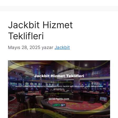
Jackbit Hizmet
Teklifleri
Mayıs 28, 2025
yazar
Jackbit