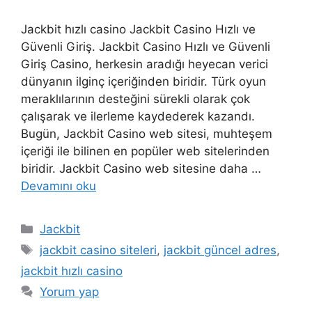
Jackbit hızlı casino Jackbit Casino Hızlı ve
Güvenli Giriş. Jackbit Casino Hızlı ve Güvenli
Giriş Casino, herkesin aradığı heyecan verici
dünyanın ilginç içeriğinden biridir. Türk oyun
meraklılarının desteğini sürekli olarak çok
çalışarak ve ilerleme kaydederek kazandı.
Bugün, Jackbit Casino web sitesi, muhteşem
içeriği ile bilinen en popüler web sitelerinden
biridir. Jackbit Casino web sitesine daha …
Devamını oku
Kategoriler
Jackbit
Etiketler
jackbit casino siteleri
,
jackbit güncel adres
,
jackbit hızlı casino
Yorum yap