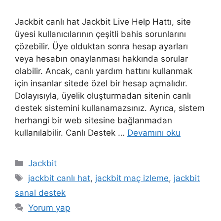
Jackbit canlı hat Jackbit Live Help Hattı, site
üyesi kullanıcılarının çeşitli bahis sorunlarını
çözebilir. Üye olduktan sonra hesap ayarları
veya hesabın onaylanması hakkında sorular
olabilir. Ancak, canlı yardım hattını kullanmak
için insanlar sitede özel bir hesap açmalıdır.
Dolayısıyla, üyelik oluşturmadan sitenin canlı
destek sistemini kullanamazsınız. Ayrıca, sistem
herhangi bir web sitesine bağlanmadan
kullanılabilir. Canlı Destek …
Devamını oku
Kategoriler
Jackbit
Etiketler
jackbit canlı hat
,
jackbit maç izleme
,
jackbit
sanal destek
Yorum yap