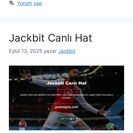
Yorum yap
Jackbit Canlı Hat
Eylül 13, 2025
yazar
Jackbit