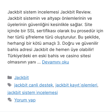
Jackbit sistem incelemesi Jackbit Review.
Jackbit sistemin ve altyapı önlemlerinin ve
üyelerinin güvenliğini kesinlikle sağlar. Site
içinde bir SSL sertifikası olarak bu prosedür için
her türlü şifreleme türü oluşturulur. Bu şekilde,
herhangi bir kötü amaçlı 3. Doğru ve güvenilir
bahis adresi Jackbit de hemen üye olabilir!
Türkiye’deki en eski bahis ve casino sitesi
olmasının yanı …
Devamını oku
Kategoriler
Jackbit
Etiketler
jackbit canli destek
,
jackbit kayıt i̇şlemleri
,
jackbit sistem i̇ncelemesi
Yorum yap