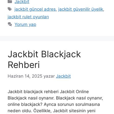
Kategoriler
Jackbit
Etiketler
jackbit güncel adres
,
jackbit güvenilir üyelik
,
jackbit rulet oyunları
Yorum yap
Jackbit Blackjack
Rehberi
Haziran 14, 2025
yazar
Jackbit
Jackbit blackjack rehberi Jackbit Online
Blackjack nasıl oynanır. Blackjack nasıl oynanır,
online blackjack? Ayrıca sorunun sorulmasına
neden oldu. Özellikle, Jackbit sitesinin yeni