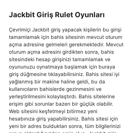
Jackbit Giriş Rulet Oyunları
Çevrimiçi Jackbit giriş yapacak kişilerin bu girişi
tamamlamak için bahis sitesinin mevcut oturum
açma adresine gelmeleri gerekmektedir. Mevcut
oturum açma adresini girdikten sonra, bahis
sitesindeki hesap girişinizi tamamlamak ve
oyununuzu oynatmaya başlamak için buraya
giriş düğmesine tıklayabilirsiniz. Bahis sitesi iyi
yağlanmış bir makine haline geldi, bu da
kullanıcıların bahislerde gezinmesini ve
yerleştirilmesini kolaylaştırdı. Bahis sitelerine
erişim gibi sorunlar bazen bir güçlük olabilir.
Web sitesini keşfetmeyi bitirmez yeni
hesabınıza giriş yapabilirsiniz. Bahis sitesi için
yeni bir adres bulduktan sonra, tüm bilgilerinizi