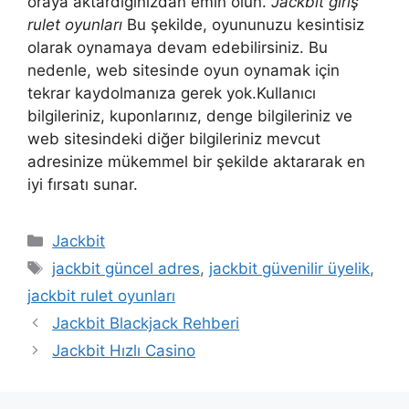
oraya aktardığınızdan emin olun.
Jackbit giriş
rulet oyunları
Bu şekilde, oyununuzu kesintisiz
olarak oynamaya devam edebilirsiniz. Bu
nedenle, web sitesinde oyun oynamak için
tekrar kaydolmanıza gerek yok.Kullanıcı
bilgileriniz, kuponlarınız, denge bilgileriniz ve
web sitesindeki diğer bilgileriniz mevcut
adresinize mükemmel bir şekilde aktararak en
iyi fırsatı sunar.
Kategoriler
Jackbit
Etiketler
jackbit güncel adres
,
jackbit güvenilir üyelik
,
jackbit rulet oyunları
Jackbit Blackjack Rehberi
Jackbit Hızlı Casino