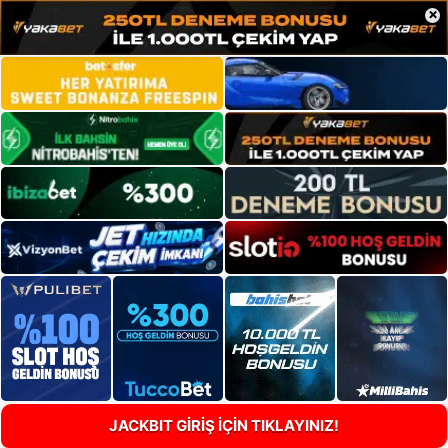
×
JACKBIT GİRİŞ İÇİN TIKLAYINIZ!