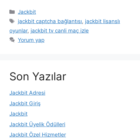
Kategoriler
Jackbit
Etiketler
jackbit captcha bağlantısı
,
jackbit lisanslı
oyunlar
,
jackbit tv canli maç izle
Yorum yap
Son Yazılar
Jackbit Adresi
Jackbit Giriş
Jackbit
Jackbit Üyelik Ödülleri
Jackbit Özel Hizmetler