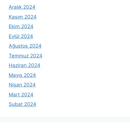
Aralık 2024
Kasım 2024
Ekim 2024
Eylül 2024
Ağustos 2024
Temmuz 2024
Haziran 2024
Mayıs 2024
Nisan 2024
Mart 2024
Şubat 2024