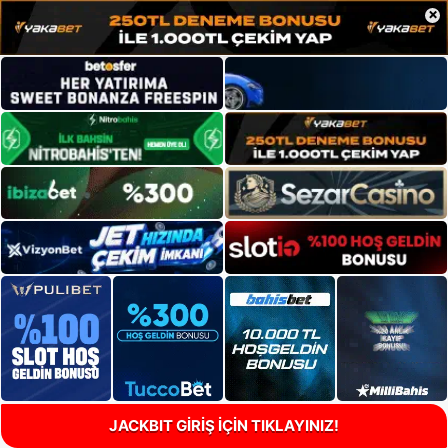
×
JACKBIT GİRİŞ İÇİN TIKLAYINIZ!