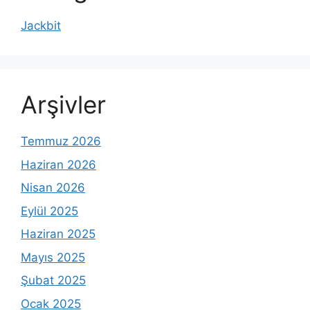
Jackbit
Arşivler
Temmuz 2026
Haziran 2026
Nisan 2026
Eylül 2025
Haziran 2025
Mayıs 2025
Şubat 2025
Ocak 2025