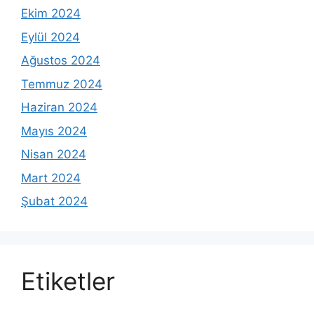
Ekim 2024
Eylül 2024
Ağustos 2024
Temmuz 2024
Haziran 2024
Mayıs 2024
Nisan 2024
Mart 2024
Şubat 2024
Etiketler