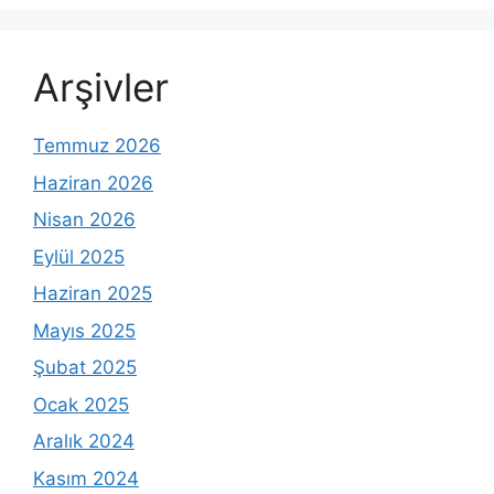
Arşivler
Temmuz 2026
Haziran 2026
Nisan 2026
Eylül 2025
Haziran 2025
Mayıs 2025
Şubat 2025
Ocak 2025
Aralık 2024
Kasım 2024