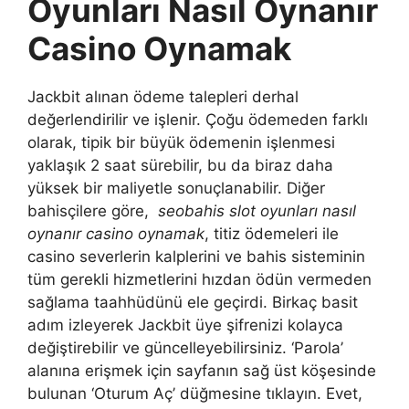
Oyunları Nasıl Oynanır
Casino Oynamak
Jackbit alınan ödeme talepleri derhal
değerlendirilir ve işlenir. Çoğu ödemeden farklı
olarak, tipik bir büyük ödemenin işlenmesi
yaklaşık 2 saat sürebilir, bu da biraz daha
yüksek bir maliyetle sonuçlanabilir. Diğer
bahisçilere göre,
seobahis slot oyunları nasıl
oynanır casino oynamak
, titiz ödemeleri ile
casino severlerin kalplerini ve bahis sisteminin
tüm gerekli hizmetlerini hızdan ödün vermeden
sağlama taahhüdünü ele geçirdi. Birkaç basit
adım izleyerek Jackbit üye şifrenizi kolayca
değiştirebilir ve güncelleyebilirsiniz. ‘Parola’
alanına erişmek için sayfanın sağ üst köşesinde
bulunan ‘Oturum Aç’ düğmesine tıklayın. Evet,