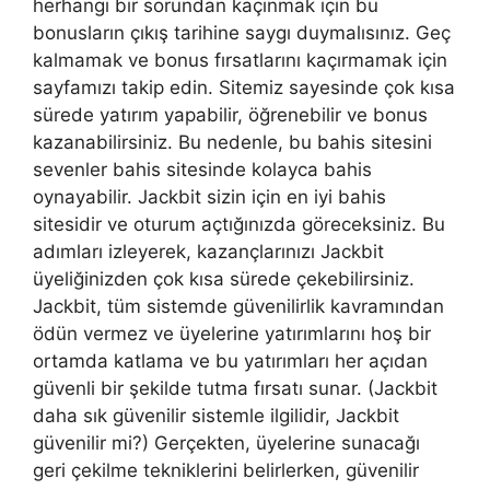
herhangi bir sorundan kaçınmak için bu
bonusların çıkış tarihine saygı duymalısınız. Geç
kalmamak ve bonus fırsatlarını kaçırmamak için
sayfamızı takip edin. Sitemiz sayesinde çok kısa
sürede yatırım yapabilir, öğrenebilir ve bonus
kazanabilirsiniz. Bu nedenle, bu bahis sitesini
sevenler bahis sitesinde kolayca bahis
oynayabilir. Jackbit sizin için en iyi bahis
sitesidir ve oturum açtığınızda göreceksiniz. Bu
adımları izleyerek, kazançlarınızı Jackbit
üyeliğinizden çok kısa sürede çekebilirsiniz.
Jackbit, tüm sistemde güvenilirlik kavramından
ödün vermez ve üyelerine yatırımlarını hoş bir
ortamda katlama ve bu yatırımları her açıdan
güvenli bir şekilde tutma fırsatı sunar. (Jackbit
daha sık güvenilir sistemle ilgilidir, Jackbit
güvenilir mi?) Gerçekten, üyelerine sunacağı
geri çekilme tekniklerini belirlerken, güvenilir