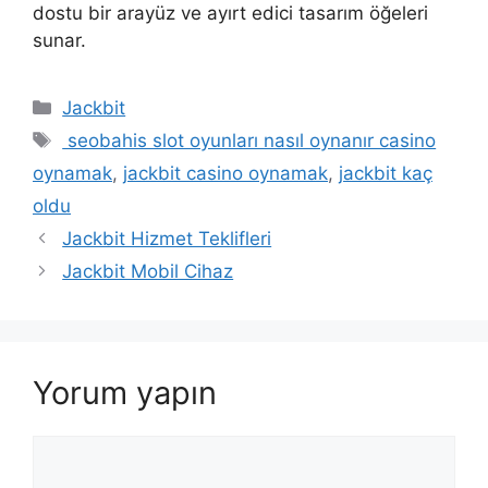
dostu bir arayüz ve ayırt edici tasarım öğeleri
sunar.
Kategoriler
Jackbit
Etiketler
seobahis slot oyunları nasıl oynanır casino
oynamak
,
jackbit casino oynamak
,
jackbit kaç
oldu
Jackbit Hizmet Teklifleri
Jackbit Mobil Cihaz
Yorum yapın
Yorum