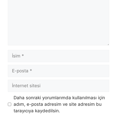
İsim
E-
posta
İnternet
sitesi
Daha sonraki yorumlarımda kullanılması için
adım, e-posta adresim ve site adresim bu
tarayıcıya kaydedilsin.