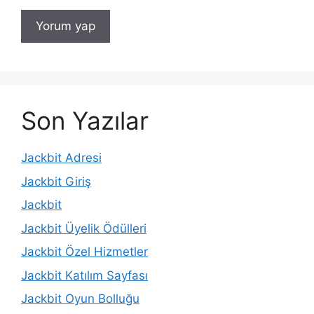
Son Yazılar
Jackbit Adresi
Jackbit Giriş
Jackbit
Jackbit Üyelik Ödülleri
Jackbit Özel Hizmetler
Jackbit Katılım Sayfası
Jackbit Oyun Bolluğu