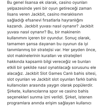
Bu genel lisansa ek olarak, casino oyunları
yelpazesinde yeni bir oyun getireceği zaman
lisans veren Jackbit, casino meraklısının
sağladığı efsanevi fırsatlarla hayranlığını
kazandı. Jackbit yuvası nasıl oynanır? Jackbit
yuvası nasıl oynanır? Bu, bir makinenin
kullanımını içeren bir oyundur. Sonuç olarak,
tamamen şansa dayanan bu oyunun da iyi
tanımlanmış bir stratejisi var. Her şeyden önce,
slot makinelerinin kuralları ve stratejileri
hakkında kapsamlı bilgi vereceğiz ve bunları
etkili bir şekilde nasıl oynatılacağı sorusunu ele
alacağız. Jackbit Slot Games Canlı bahis sitesi,
slot oyunları ve Jackbit slot oyunları farklı bahis
kullanıcıları arasında yaygın olarak popülerdir.
Şirkete, kullanıcılarına spor ve casino bahis
seçenekleri sunma izni verildi. Şirket, istenen
programlara anında erişim sağlayan kullanıcı