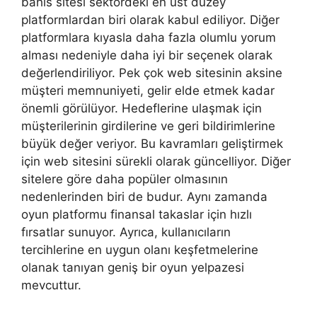
bahis sitesi sektördeki en üst düzey
platformlardan biri olarak kabul ediliyor. Diğer
platformlara kıyasla daha fazla olumlu yorum
alması nedeniyle daha iyi bir seçenek olarak
değerlendiriliyor. Pek çok web sitesinin aksine
müşteri memnuniyeti, gelir elde etmek kadar
önemli görülüyor. Hedeflerine ulaşmak için
müşterilerinin girdilerine ve geri bildirimlerine
büyük değer veriyor. Bu kavramları geliştirmek
için web sitesini sürekli olarak güncelliyor. Diğer
sitelere göre daha popüler olmasının
nedenlerinden biri de budur. Aynı zamanda
oyun platformu finansal takaslar için hızlı
fırsatlar sunuyor. Ayrıca, kullanıcıların
tercihlerine en uygun olanı keşfetmelerine
olanak tanıyan geniş bir oyun yelpazesi
mevcuttur.