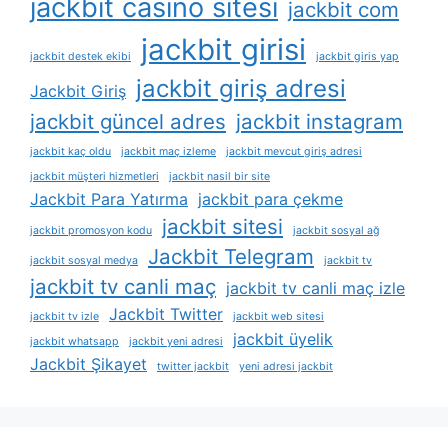
jackbit casino sitesi
jackbit com
jackbit girisi
jackbit destek ekibi
jackbit giris yap
jackbit giriş adresi
Jackbit Giriş
jackbit güncel adres
jackbit instagram
jackbit kaç oldu
jackbit maç izleme
jackbit mevcut giriş adresi
jackbit müşteri hizmetleri
jackbit nasil bir site
Jackbit Para Yatırma
jackbit para çekme
jackbit sitesi
jackbit promosyon kodu
jackbit sosyal ağ
Jackbit Telegram
jackbit sosyal medya
jackbit tv
jackbit tv canli maç
jackbit tv canli maç izle
Jackbit Twitter
jackbit tv izle
jackbit web sitesi
jackbit üyelik
jackbit whatsapp
jackbit yeni adresi
Jackbit Şikayet
twitter jackbit
yeni adresi jackbit