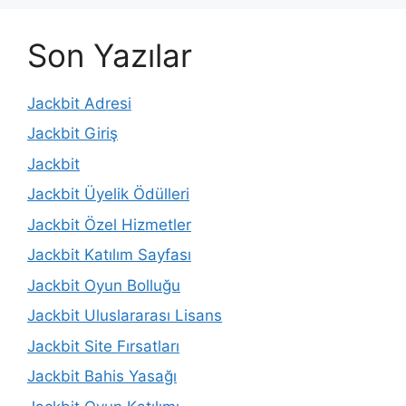
Son Yazılar
Jackbit Adresi
Jackbit Giriş
Jackbit
Jackbit Üyelik Ödülleri
Jackbit Özel Hizmetler
Jackbit Katılım Sayfası
Jackbit Oyun Bolluğu
Jackbit Uluslararası Lisans
Jackbit Site Fırsatları
Jackbit Bahis Yasağı