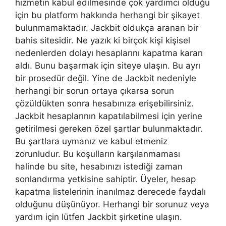
hizmetin kabul edilmesinde çok yardımcı olduğu
için bu platform hakkında herhangi bir şikayet
bulunmamaktadır. Jackbit oldukça aranan bir
bahis sitesidir. Ne yazık ki birçok kişi kişisel
nedenlerden dolayı hesaplarını kapatma kararı
aldı. Bunu başarmak için siteye ulaşın. Bu ayrı
bir prosedür değil. Yine de Jackbit nedeniyle
herhangi bir sorun ortaya çıkarsa sorun
çözüldükten sonra hesabınıza erişebilirsiniz.
Jackbit hesaplarının kapatılabilmesi için yerine
getirilmesi gereken özel şartlar bulunmaktadır.
Bu şartlara uymanız ve kabul etmeniz
zorunludur. Bu koşulların karşılanmaması
halinde bu site, hesabınızı istediği zaman
sonlandırma yetkisine sahiptir. Üyeler, hesap
kapatma listelerinin inanılmaz derecede faydalı
olduğunu düşünüyor. Herhangi bir sorunuz veya
yardım için lütfen Jackbit şirketine ulaşın.