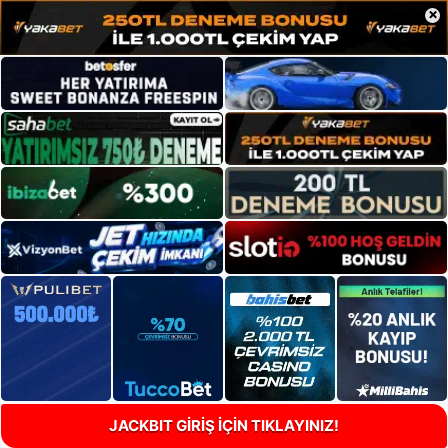
×
JACKBIT GİRİŞ İÇİN TIKLAYINIZ!