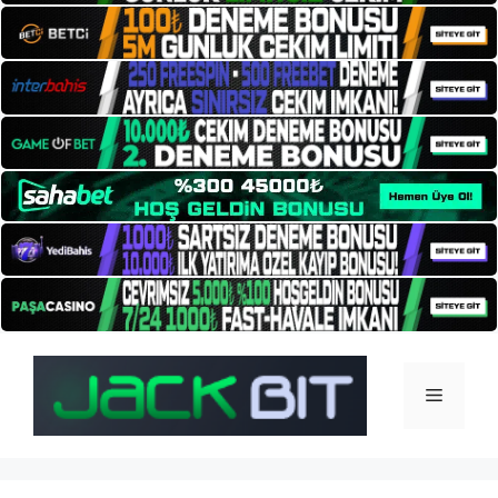
İçeriğe
atla
Menü