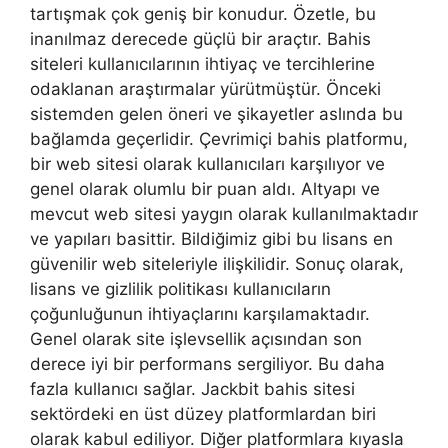
tartışmak çok geniş bir konudur. Özetle, bu
inanılmaz derecede güçlü bir araçtır. Bahis
siteleri kullanıcılarının ihtiyaç ve tercihlerine
odaklanan araştırmalar yürütmüştür. Önceki
sistemden gelen öneri ve şikayetler aslında bu
bağlamda geçerlidir. Çevrimiçi bahis platformu,
bir web sitesi olarak kullanıcıları karşılıyor ve
genel olarak olumlu bir puan aldı. Altyapı ve
mevcut web sitesi yaygın olarak kullanılmaktadır
ve yapıları basittir. Bildiğimiz gibi bu lisans en
güvenilir web siteleriyle ilişkilidir. Sonuç olarak,
lisans ve gizlilik politikası kullanıcıların
çoğunluğunun ihtiyaçlarını karşılamaktadır.
Genel olarak site işlevsellik açısından son
derece iyi bir performans sergiliyor. Bu daha
fazla kullanıcı sağlar. Jackbit bahis sitesi
sektördeki en üst düzey platformlardan biri
olarak kabul ediliyor. Diğer platformlara kıyasla