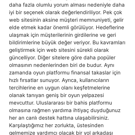
daha fazla olumlu yorum alması nedeniyle daha
iyi bir seçenek olarak değerlendiriliyor. Pek çok
web sitesinin aksine müşteri memnuniyeti, gelir
elde etmek kadar önemli görülüyor. Hedeflerine
ulaşmak için müşterilerinin girdilerine ve geri
bildirimlerine büyük değer veriyor. Bu kavramları
geliştirmek için web sitesini sürekli olarak
güncelliyor. Diğer sitelere göre daha popüler
olmasının nedenlerinden biri de budur. Aynı
zamanda oyun platformu finansal takaslar için
hızlı fırsatlar sunuyor. Ayrıca, kullanıcıların
tercihlerine en uygun olanı keşfetmelerine
olanak tanıyan geniş bir oyun yelpazesi
mevcuttur. Uluslararası bir bahis platformu
olmasına rağmen yardıma ihtiyaç duyduğunuz
her an canlı destek hattına ulaşabilirsiniz.
Karşılaştığımız her zorlukta, üstesinden
gelmemize yardımcı olacak bir yol arkadaşı