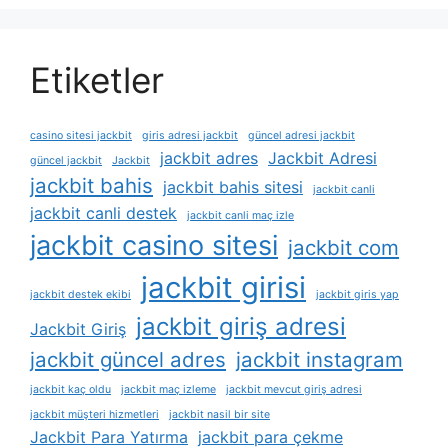
Etiketler
casino sitesi jackbit
giris adresi jackbit
güncel adresi jackbit
jackbit adres
Jackbit Adresi
güncel jackbit
Jackbit
jackbit bahis
jackbit bahis sitesi
jackbit canli
jackbit canli destek
jackbit canli maç izle
jackbit casino sitesi
jackbit com
jackbit girisi
jackbit destek ekibi
jackbit giris yap
jackbit giriş adresi
Jackbit Giriş
jackbit güncel adres
jackbit instagram
jackbit kaç oldu
jackbit maç izleme
jackbit mevcut giriş adresi
jackbit müşteri hizmetleri
jackbit nasil bir site
Jackbit Para Yatırma
jackbit para çekme