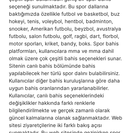
seçeneği sunulmaktadır. Bu spor dallarına
baktığımızda özellikle futbol ve basketbol, ​​buz
hokeyi, tenis, voleybol, hentbol, ​​badminton,
snooker, Amerikan futbolu, beyzbol, avustralya
futbolu, salon futbolu, golf, ragbi, dart, florbol,
motor sporları, kriket, bandy, boks. Spor bahis
platformları, kullanıcılara mma ve mma dahil
olmak üzere çok çeşitli bahis seçenekleri sunar.
Sitenin canlı bahis bölümünde bahis
yapılabilecek her türlü spor dalını bulabilirsiniz.
Kullanıcılar diğer bahis kuruluşlarına göre daha
uygun bahis oranlarından yararlanabilirler.
Kullanıcılar, canlı bahis seçeneklerindeki
değişiklikler hakkında farklı renklerle
bilgilendirilmekte ve gerçek zamanlı olarak
güncel kalmalarına olanak sağlanmaktadır. Web
sitesi ziyaretçilerine iki farklı bakış açısı
sunmaktadır. Bu web sitesinde gezinirken spor