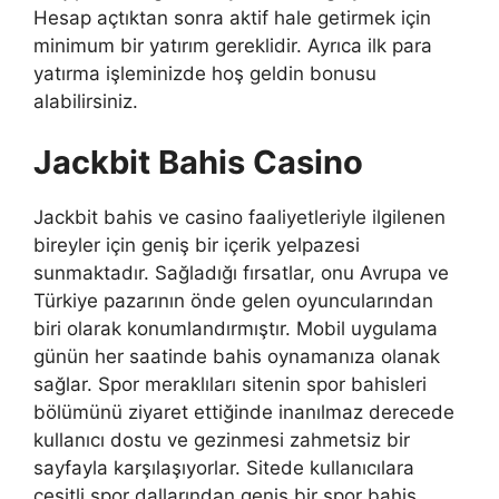
Hesap açtıktan sonra aktif hale getirmek için
minimum bir yatırım gereklidir. Ayrıca ilk para
yatırma işleminizde hoş geldin bonusu
alabilirsiniz.
Jackbit Bahis Casino
Jackbit bahis ve casino faaliyetleriyle ilgilenen
bireyler için geniş bir içerik yelpazesi
sunmaktadır. Sağladığı fırsatlar, onu Avrupa ve
Türkiye pazarının önde gelen oyuncularından
biri olarak konumlandırmıştır. Mobil uygulama
günün her saatinde bahis oynamanıza olanak
sağlar. Spor meraklıları sitenin spor bahisleri
bölümünü ziyaret ettiğinde inanılmaz derecede
kullanıcı dostu ve gezinmesi zahmetsiz bir
sayfayla karşılaşıyorlar. Sitede kullanıcılara
çeşitli spor dallarından geniş bir spor bahis