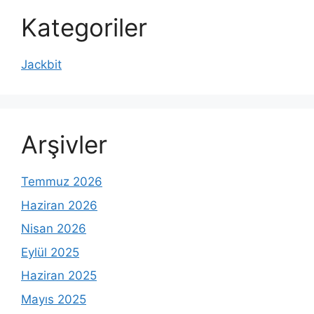
Kategoriler
Jackbit
Arşivler
Temmuz 2026
Haziran 2026
Nisan 2026
Eylül 2025
Haziran 2025
Mayıs 2025