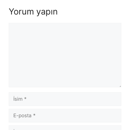
Yorum yapın
Yorum
İsim
E-
posta
İnternet