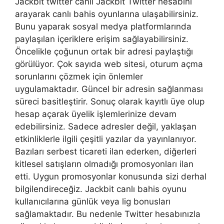
Jackbit twitter canlı Jackbit Twitter hesabını
arayarak canlı bahis oyunlarına ulaşabilirsiniz.
Bunu yaparak sosyal medya platformlarında
paylaşılan içeriklere erişim sağlayabilirsiniz.
Öncelikle çoğunun ortak bir adresi paylaştığı
görülüyor. Çok sayıda web sitesi, oturum açma
sorunlarını çözmek için önlemler
uygulamaktadır. Güncel bir adresin sağlanması
süreci basitleştirir. Sonuç olarak kayıtlı üye olup
hesap açarak üyelik işlemlerinize devam
edebilirsiniz. Sadece adresler değil, yaklaşan
etkinliklerle ilgili çeşitli yazılar da yayınlanıyor.
Bazıları serbest ticareti ilan ederken, diğerleri
kitlesel satışların olmadığı promosyonları ilan
etti. Uygun promosyonlar konusunda sizi derhal
bilgilendireceğiz. Jackbit canlı bahis oyunu
kullanıcılarına günlük veya lig bonusları
sağlamaktadır. Bu nedenle Twitter hesabınızla