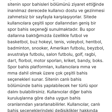
sitenin spor bahisleri bölümünü ziyaret ettiğinde
inanılmaz derecede kullanıcı dostu ve gezinmesi
zahmetsiz bir sayfayla karşılaşıyorlar. Sitede
kullanıcılara çeşitli spor dallarından geniş bir
spor bahis seçeneği sunulmaktadır. Bu spor
dallarına baktığımızda özellikle futbol ve
basketbol, ​​buz hokeyi, tenis, voleybol, hentbol, ​​
badminton, snooker, Amerikan futbolu, beyzbol,
avustralya futbolu, salon futbolu, golf, ragbi,
dart, florbol, motor sporları, kriket, bandy, boks.
Spor bahis platformları, kullanıcılara mma ve
mma dahil olmak üzere çok çeşitli bahis
seçenekleri sunar. Sitenin canlı bahis
bölümünde bahis yapılabilecek her türlü spor
dalını bulabilirsiniz. Kullanıcılar diğer bahis
kuruluşlarına göre daha uygun bahis
oranlarından yararlanabilirler. Kullanıcılar, canlı
bahis seçeneklerindeki değişiklikler hakkında