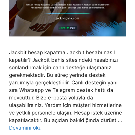
Jackbit hesap kapatma Jackbit hesabı nasıl
kapatılır? Jackbit bahis sitesindeki hesabınızı
sonlandırmak için canlı desteğe ulaşmanız
gerekmektedir. Bu süreç yerinde destek
yardımıyla gerçekleştirilir. Canlı desteğin yanı
sıra Whatsapp ve Telegram destek hattı da
mevcuttur. Bize e-posta yoluyla da
ulaşabilirsiniz. Yardım için müşteri hizmetlerine
ve yetkili personele ulaşın. Hesap istek üzerine
kapatılacaktır. Bu açıdan bakıldığında dürüst …
Devamını oku