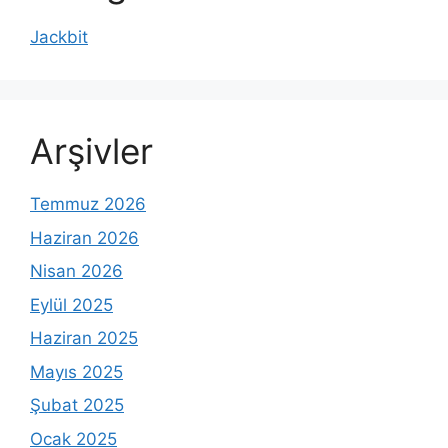
Jackbit
Arşivler
Temmuz 2026
Haziran 2026
Nisan 2026
Eylül 2025
Haziran 2025
Mayıs 2025
Şubat 2025
Ocak 2025