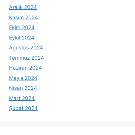
Aralık 2024
Kasım 2024
Ekim 2024
Eylül 2024
Ağustos 2024
Temmuz 2024
Haziran 2024
Mayıs 2024
Nisan 2024
Mart 2024
Şubat 2024