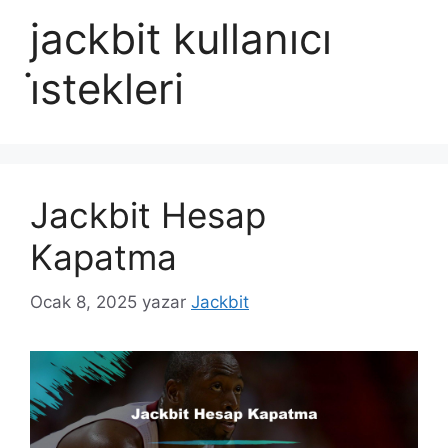
jackbit kullanıcı
i̇stekleri
Jackbit Hesap
Kapatma
Ocak 8, 2025
yazar
Jackbit