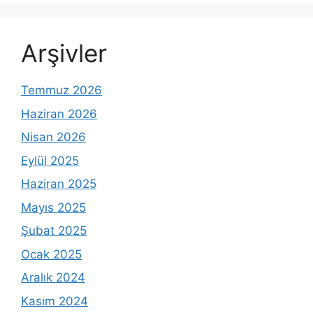
Arşivler
Temmuz 2026
Haziran 2026
Nisan 2026
Eylül 2025
Haziran 2025
Mayıs 2025
Şubat 2025
Ocak 2025
Aralık 2024
Kasım 2024