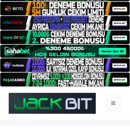
İçeriğe
atla
Menü