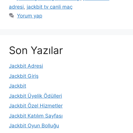
adresi
,
jackbit tv canli maç
Yorum yap
Son Yazılar
Jackbit Adresi
Jackbit Giriş
Jackbit
Jackbit Üyelik Ödülleri
Jackbit Özel Hizmetler
Jackbit Katılım Sayfası
Jackbit Oyun Bolluğu