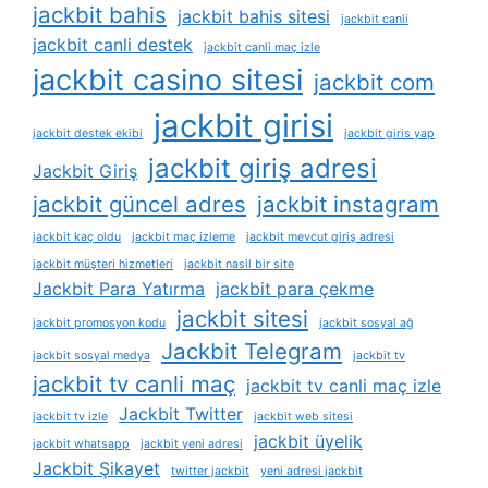
jackbit bahis
jackbit bahis sitesi
jackbit canli
jackbit canli destek
jackbit canli maç izle
jackbit casino sitesi
jackbit com
jackbit girisi
jackbit destek ekibi
jackbit giris yap
jackbit giriş adresi
Jackbit Giriş
jackbit güncel adres
jackbit instagram
jackbit kaç oldu
jackbit maç izleme
jackbit mevcut giriş adresi
jackbit müşteri hizmetleri
jackbit nasil bir site
Jackbit Para Yatırma
jackbit para çekme
jackbit sitesi
jackbit promosyon kodu
jackbit sosyal ağ
Jackbit Telegram
jackbit sosyal medya
jackbit tv
jackbit tv canli maç
jackbit tv canli maç izle
Jackbit Twitter
jackbit tv izle
jackbit web sitesi
jackbit üyelik
jackbit whatsapp
jackbit yeni adresi
Jackbit Şikayet
twitter jackbit
yeni adresi jackbit