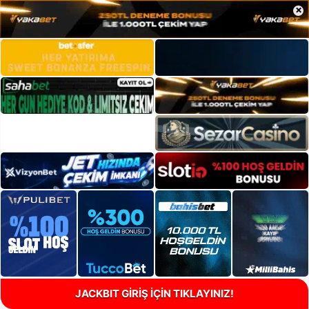
×
JACKBIT GİRİŞ İÇİN TIKLAYINIZ!