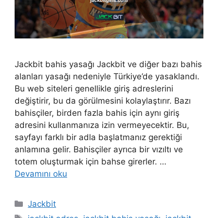
Jackbit bahis yasağı Jackbit ve diğer bazı bahis
alanları yasağı nedeniyle Türkiye’de yasaklandı.
Bu web siteleri genellikle giriş adreslerini
değiştirir, bu da görülmesini kolaylaştırır. Bazı
bahisçiler, birden fazla bahis için aynı giriş
adresini kullanmanıza izin vermeyecektir. Bu,
sayfayı farklı bir adla başlatmanız gerektiği
anlamına gelir. Bahisçiler ayrıca bir vızıltı ve
totem oluşturmak için bahse girerler. …
Devamını oku
Kategoriler
Jackbit
Etiketler