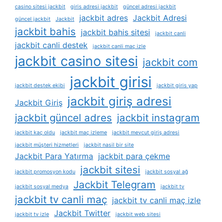
casino sitesi jackbit
giris adresi jackbit
güncel adresi jackbit
jackbit adres
Jackbit Adresi
güncel jackbit
Jackbit
jackbit bahis
jackbit bahis sitesi
jackbit canli
jackbit canli destek
jackbit canli maç izle
jackbit casino sitesi
jackbit com
jackbit girisi
jackbit destek ekibi
jackbit giris yap
jackbit giriş adresi
Jackbit Giriş
jackbit güncel adres
jackbit instagram
jackbit kaç oldu
jackbit maç izleme
jackbit mevcut giriş adresi
jackbit müşteri hizmetleri
jackbit nasil bir site
Jackbit Para Yatırma
jackbit para çekme
jackbit sitesi
jackbit promosyon kodu
jackbit sosyal ağ
Jackbit Telegram
jackbit sosyal medya
jackbit tv
jackbit tv canli maç
jackbit tv canli maç izle
Jackbit Twitter
jackbit tv izle
jackbit web sitesi