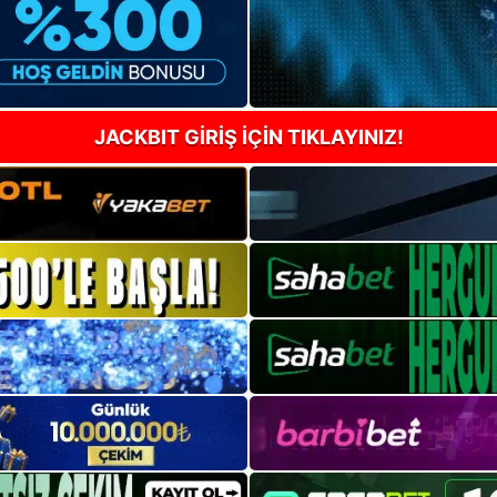
JACKBIT GİRİŞ İÇİN TIKLAYINIZ!