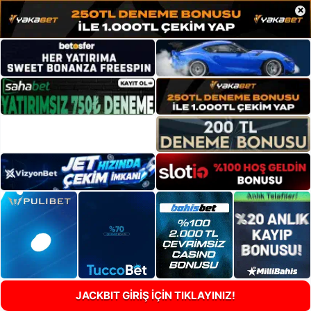
×
JACKBIT GİRİŞ İÇİN TIKLAYINIZ!