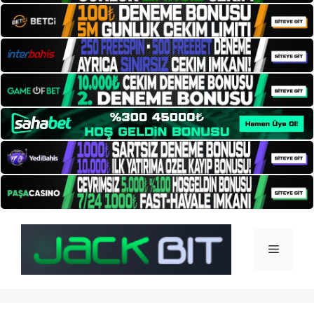
İçeriğe
atla
Menü