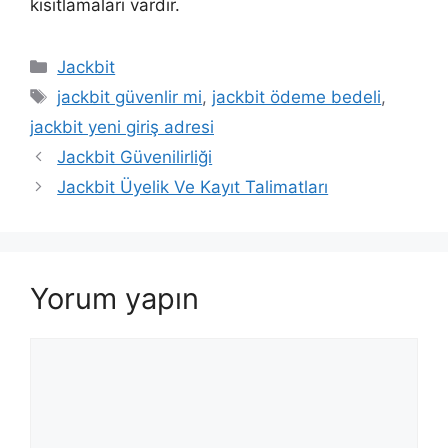
kısıtlamaları vardır.
Kategoriler
Jackbit
Etiketler
jackbit güvenlir mi
,
jackbit ödeme bedeli
,
jackbit yeni giriş adresi
Jackbit Güvenilirliği
Jackbit Üyelik Ve Kayıt Talimatları
Yorum yapın
Yorum