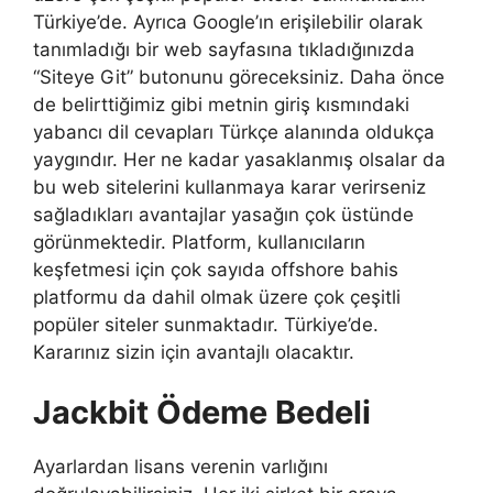
Türkiye’de. Ayrıca Google’ın erişilebilir olarak
tanımladığı bir web sayfasına tıkladığınızda
“Siteye Git” butonunu göreceksiniz. Daha önce
de belirttiğimiz gibi metnin giriş kısmındaki
yabancı dil cevapları Türkçe alanında oldukça
yaygındır. Her ne kadar yasaklanmış olsalar da
bu web sitelerini kullanmaya karar verirseniz
sağladıkları avantajlar yasağın çok üstünde
görünmektedir. Platform, kullanıcıların
keşfetmesi için çok sayıda offshore bahis
platformu da dahil olmak üzere çok çeşitli
popüler siteler sunmaktadır. Türkiye’de.
Kararınız sizin için avantajlı olacaktır.
Jackbit Ödeme Bedeli
Ayarlardan lisans verenin varlığını