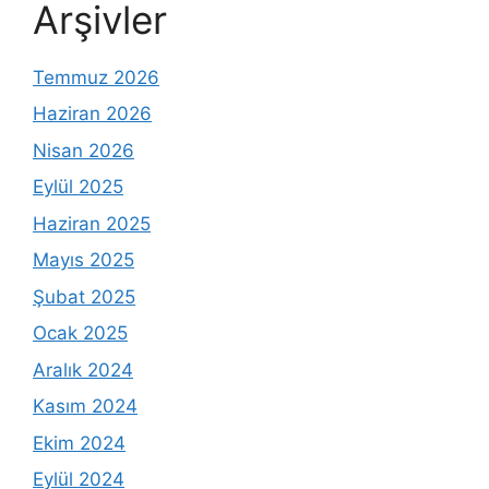
Arşivler
Temmuz 2026
Haziran 2026
Nisan 2026
Eylül 2025
Haziran 2025
Mayıs 2025
Şubat 2025
Ocak 2025
Aralık 2024
Kasım 2024
Ekim 2024
Eylül 2024