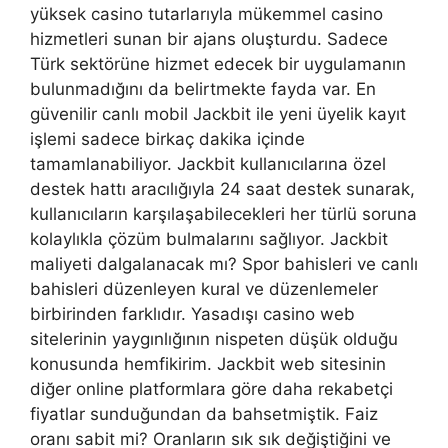
yüksek casino tutarlarıyla mükemmel casino
hizmetleri sunan bir ajans oluşturdu. Sadece
Türk sektörüne hizmet edecek bir uygulamanın
bulunmadığını da belirtmekte fayda var. En
güvenilir canlı mobil Jackbit ile yeni üyelik kayıt
işlemi sadece birkaç dakika içinde
tamamlanabiliyor. Jackbit kullanıcılarına özel
destek hattı aracılığıyla 24 saat destek sunarak,
kullanıcıların karşılaşabilecekleri her türlü soruna
kolaylıkla çözüm bulmalarını sağlıyor. Jackbit
maliyeti dalgalanacak mı? Spor bahisleri ve canlı
bahisleri düzenleyen kural ve düzenlemeler
birbirinden farklıdır. Yasadışı casino web
sitelerinin yaygınlığının nispeten düşük olduğu
konusunda hemfikirim. Jackbit web sitesinin
diğer online platformlara göre daha rekabetçi
fiyatlar sunduğundan da bahsetmiştik. Faiz
oranı sabit mi? Oranların sık sık değiştiğini ve