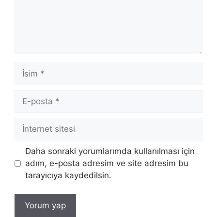
İsim
E-
posta
İnternet
sitesi
Daha sonraki yorumlarımda kullanılması için
adım, e-posta adresim ve site adresim bu
tarayıcıya kaydedilsin.