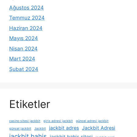
Ağustos 2024
Temmuz 2024
Haziran 2024
Mayıs 2024
Nisan 2024
Mart 2024
Şubat 2024
Etiketler
casino sitesi jackbit
giris adresi jackbit
güncel adresi jackbit
jackbit adres
Jackbit Adresi
güncel jackbit
Jackbit
jackbit bahis
jackbit bahis sitesi