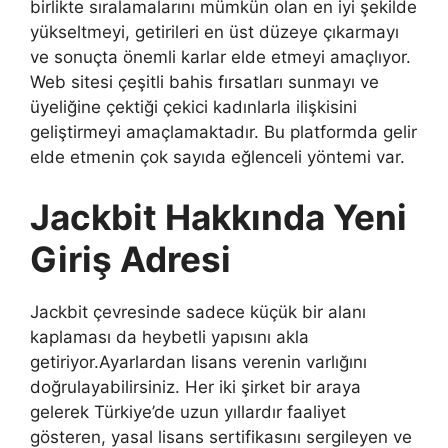
birlikte sıralamalarını mümkün olan en iyi şekilde
yükseltmeyi, getirileri en üst düzeye çıkarmayı
ve sonuçta önemli karlar elde etmeyi amaçlıyor.
Web sitesi çeşitli bahis fırsatları sunmayı ve
üyeliğine çektiği çekici kadınlarla ilişkisini
geliştirmeyi amaçlamaktadır. Bu platformda gelir
elde etmenin çok sayıda eğlenceli yöntemi var.
Jackbit Hakkında Yeni
Giriş Adresi
Jackbit çevresinde sadece küçük bir alanı
kaplaması da heybetli yapısını akla
getiriyor.Ayarlardan lisans verenin varlığını
doğrulayabilirsiniz. Her iki şirket bir araya
gelerek Türkiye’de uzun yıllardır faaliyet
gösteren, yasal lisans sertifikasını sergileyen ve