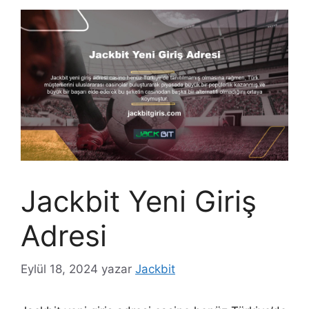
Jackbit Yeni Giriş
Adresi
Eylül 18, 2024
yazar
Jackbit