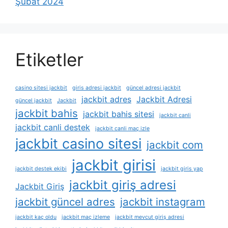
Şubat 2024
Etiketler
casino sitesi jackbit
giris adresi jackbit
güncel adresi jackbit
jackbit adres
Jackbit Adresi
güncel jackbit
Jackbit
jackbit bahis
jackbit bahis sitesi
jackbit canli
jackbit canli destek
jackbit canli maç izle
jackbit casino sitesi
jackbit com
jackbit girisi
jackbit destek ekibi
jackbit giris yap
jackbit giriş adresi
Jackbit Giriş
jackbit güncel adres
jackbit instagram
jackbit kaç oldu
jackbit maç izleme
jackbit mevcut giriş adresi