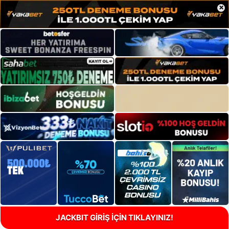
×
JACKBIT GİRİŞ İÇİN TIKLAYINIZ!