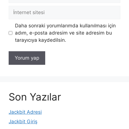
İnternet
sitesi
Daha sonraki yorumlarımda kullanılması için
adım, e-posta adresim ve site adresim bu
tarayıcıya kaydedilsin.
Son Yazılar
Jackbit Adresi
Jackbit Giriş