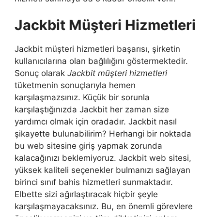
Jackbit Müşteri Hizmetleri
Jackbit müşteri hizmetleri başarısı, şirketin
kullanıcılarına olan bağlılığını göstermektedir.
Sonuç olarak
Jackbit müşteri hizmetleri
tüketmenin sonuçlarıyla hemen
karşılaşmazsınız. Küçük bir sorunla
karşılaştığınızda Jackbit her zaman size
yardımcı olmak için oradadır. Jackbit nasıl
şikayette bulunabilirim? Herhangi bir noktada
bu web sitesine giriş yapmak zorunda
kalacağınızı beklemiyoruz. Jackbit web sitesi,
yüksek kaliteli seçenekler bulmanızı sağlayan
birinci sınıf bahis hizmetleri sunmaktadır.
Elbette sizi ağırlaştıracak hiçbir şeyle
karşılaşmayacaksınız. Bu, en önemli görevlere