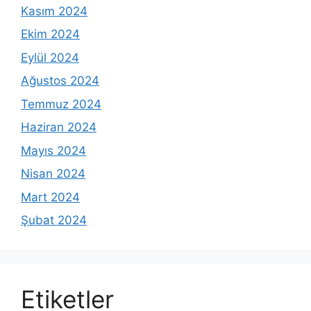
Kasım 2024
Ekim 2024
Eylül 2024
Ağustos 2024
Temmuz 2024
Haziran 2024
Mayıs 2024
Nisan 2024
Mart 2024
Şubat 2024
Etiketler