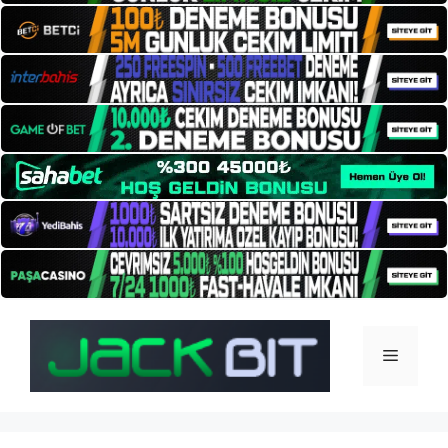
İçeriğe
atla
Menü