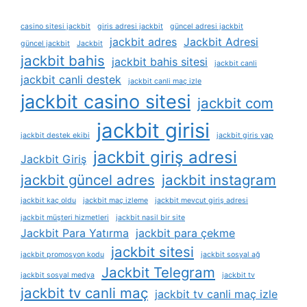
casino sitesi jackbit
giris adresi jackbit
güncel adresi jackbit
jackbit adres
Jackbit Adresi
güncel jackbit
Jackbit
jackbit bahis
jackbit bahis sitesi
jackbit canli
jackbit canli destek
jackbit canli maç izle
jackbit casino sitesi
jackbit com
jackbit girisi
jackbit destek ekibi
jackbit giris yap
jackbit giriş adresi
Jackbit Giriş
jackbit güncel adres
jackbit instagram
jackbit kaç oldu
jackbit maç izleme
jackbit mevcut giriş adresi
jackbit müşteri hizmetleri
jackbit nasil bir site
Jackbit Para Yatırma
jackbit para çekme
jackbit sitesi
jackbit promosyon kodu
jackbit sosyal ağ
Jackbit Telegram
jackbit sosyal medya
jackbit tv
jackbit tv canli maç
jackbit tv canli maç izle