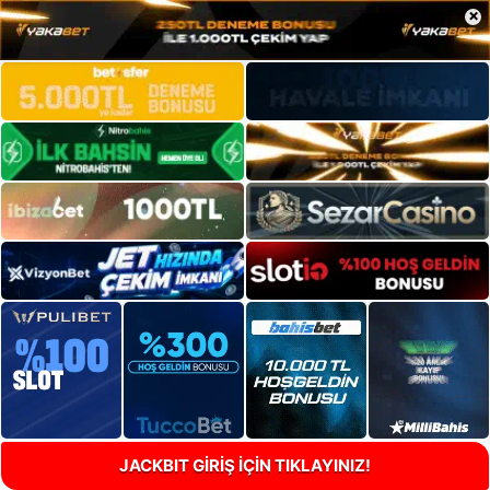
×
JACKBIT GİRİŞ İÇİN TIKLAYINIZ!