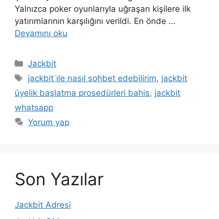
Yalnızca poker oyunlarıyla uğraşan kişilere ilk
yatırımlarının karşılığını verildi. En önde …
Devamını oku
Kategoriler
Jackbit
Etiketler
jackbit i̇le nasıl sohbet edebilirim
,
jackbit
üyelik başlatma prosedürleri bahis
,
jackbit
whatsapp
Yorum yap
Son Yazılar
Jackbit Adresi