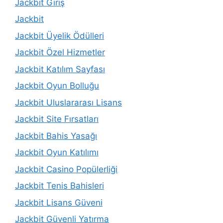
Jackbit Giriş
Jackbit
Jackbit Üyelik Ödülleri
Jackbit Özel Hizmetler
Jackbit Katılım Sayfası
Jackbit Oyun Bolluğu
Jackbit Uluslararası Lisans
Jackbit Site Fırsatları
Jackbit Bahis Yasağı
Jackbit Oyun Katılımı
Jackbit Casino Popülerliği
Jackbit Tenis Bahisleri
Jackbit Lisans Güveni
Jackbit Güvenli Yatırma