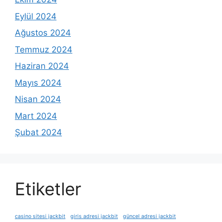
Eylül 2024
Ağustos 2024
Temmuz 2024
Haziran 2024
Mayıs 2024
Nisan 2024
Mart 2024
Şubat 2024
Etiketler
casino sitesi jackbit
giris adresi jackbit
güncel adresi jackbit