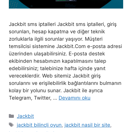
Jackbit sms iptalleri Jackbit sms iptalleri, giriş
sorunları, hesap kapatma ve diğer teknik
zorluklarla ilgili sorunlar yaşıyor. Müşteri
temsilcisi sistemine Jackbit.Com e-posta adresi
üzerinden ulaşabilirsiniz. E-posta destek
ekibinden hesabınızın kapatılmasını talep
edebilirsiniz; talebinize hafta içinde yanıt
vereceklerdir. Web sitemiz Jackbit giriş
sorularını ve erişilebilirlik bağlantılarını bulmanın
kolay bir yolunu sunar. Jackbit ile ayrıca
Telegram, Twitter, …
Devamını oku
Kategoriler
Jackbit
Etiketler
jackbit bilinçli oyun
,
jackbit nasil bir site
,