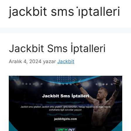
jackbit sms i̇ptalleri
Jackbit Sms İptalleri
Aralık 4, 2024
yazar
Jackbit