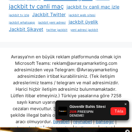
jackbit tv canli maç
jackbit tv canli maç izle
Jackbit Twitter
jackbit tv izle
jackbit web sitesi
jackbit üyelik
jackbit whatsapp
jackbit yeni adresi
Jackbit Şikayet
twitter jackbit
yeni adresi jackbit
Avrasya'nın en büyük reklam platformunda olmak için
Microsoft Teams:
reklam@avrasyamarketing.com
adresimizden veya Telegram: @Avrasyamarketing
adresimizden irtibat kurabilirsiniz. (Tek iletişim
adreslerimiz teams / telegram ve mail adresimizdir.
Harici hiçbir iletişim adresimiz bulunmamaktadır.
Lütfen itibar etmeyiniz.) Türkiye yasalarına göre 7258
sayılı kanun uyarınca yasa dışı bahis oynamanın
cezaları mevcuttur. Şu an bulunduğunuz site hiç bir
şekilde illegal bahis oyunları oynatmıyor ve oynamaya
aracı olmuyordur.
bayabet
|
reynabet
|
bahsegir
|
hanedanbet
|
visioncasino
|
betlasman
|
esbet
|
×