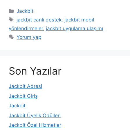
Kategoriler
Jackbit
Etiketler
jackbit canli destek
,
jackbit mobil
yönlendirmeler
,
jackbit uygulama ulaşımı
Yorum yap
Son Yazılar
Jackbit Adresi
Jackbit Giriş
Jackbit
Jackbit Üyelik Ödülleri
Jackbit Özel Hizmetler