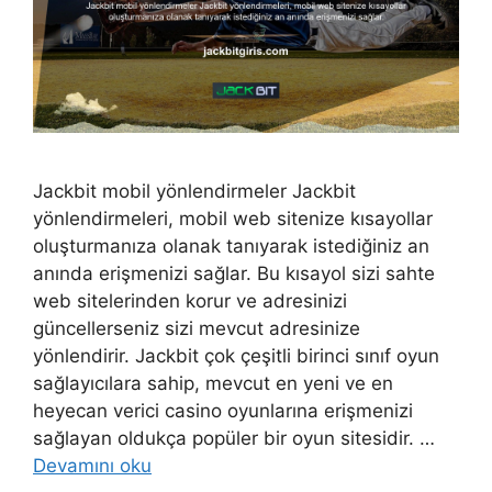
Jackbit mobil yönlendirmeler Jackbit
yönlendirmeleri, mobil web sitenize kısayollar
oluşturmanıza olanak tanıyarak istediğiniz an
anında erişmenizi sağlar. Bu kısayol sizi sahte
web sitelerinden korur ve adresinizi
güncellerseniz sizi mevcut adresinize
yönlendirir. Jackbit çok çeşitli birinci sınıf oyun
sağlayıcılara sahip, mevcut en yeni ve en
heyecan verici casino oyunlarına erişmenizi
sağlayan oldukça popüler bir oyun sitesidir. …
Devamını oku