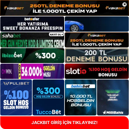
×
JACKBIT GİRİŞ İÇİN TIKLAYINIZ!