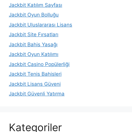
Jackbit Katılım Sayfası
Jackbit Oyun Bolluğu
Jackbit Uluslararası Lisans
Jackbit Site Fırsatları
Jackbit Bahis Yasağı
Jackbit Oyun Katılımı
Jackbit Casino Popülerliği
Jackbit Tenis Bahisleri
Jackbit Lisans Güveni
Jackbit Güvenli Yatırma
Kategoriler