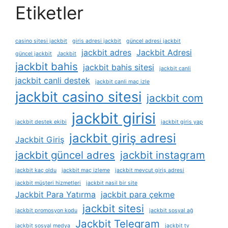
Etiketler
casino sitesi jackbit
giris adresi jackbit
güncel adresi jackbit
jackbit adres
Jackbit Adresi
güncel jackbit
Jackbit
jackbit bahis
jackbit bahis sitesi
jackbit canli
jackbit canli destek
jackbit canli maç izle
jackbit casino sitesi
jackbit com
jackbit girisi
jackbit destek ekibi
jackbit giris yap
jackbit giriş adresi
Jackbit Giriş
jackbit güncel adres
jackbit instagram
jackbit kaç oldu
jackbit maç izleme
jackbit mevcut giriş adresi
jackbit müşteri hizmetleri
jackbit nasil bir site
Jackbit Para Yatırma
jackbit para çekme
jackbit sitesi
jackbit promosyon kodu
jackbit sosyal ağ
Jackbit Telegram
jackbit sosyal medya
jackbit tv