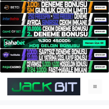
İçeriğe
atla
Menü