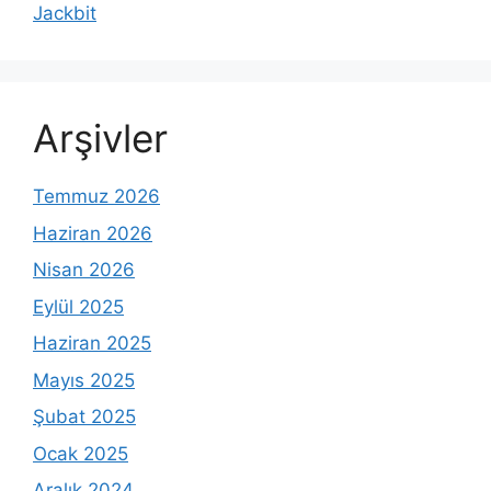
Jackbit
Arşivler
Temmuz 2026
Haziran 2026
Nisan 2026
Eylül 2025
Haziran 2025
Mayıs 2025
Şubat 2025
Ocak 2025
Aralık 2024