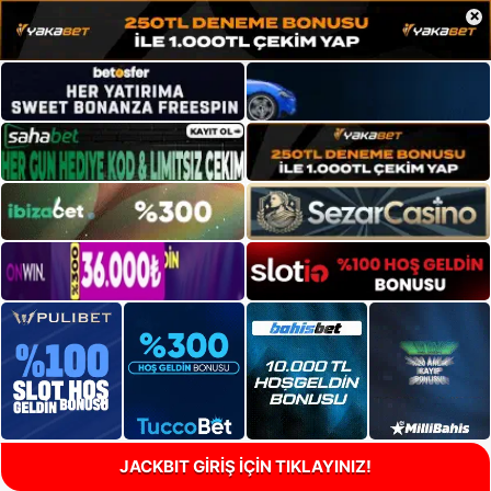
×
JACKBIT GİRİŞ İÇİN TIKLAYINIZ!