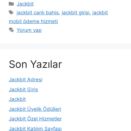
Kategoriler
Jackbit
Etiketler
jackbit canlı bahis
,
jackbit girisi
,
jackbit
mobil ödeme hizmeti
Yorum yap
Son Yazılar
Jackbit Adresi
Jackbit Giriş
Jackbit
Jackbit Üyelik Ödülleri
Jackbit Özel Hizmetler
Jackbit Katılım Sayfası