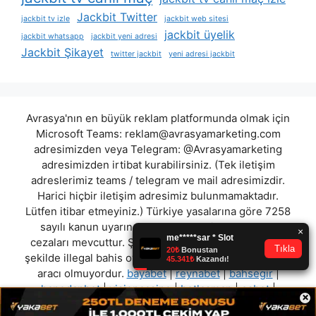
Jackbit Twitter
jackbit tv izle
jackbit web sitesi
jackbit üyelik
jackbit whatsapp
jackbit yeni adresi
Jackbit Şikayet
twitter jackbit
yeni adresi jackbit
Avrasya'nın en büyük reklam platformunda olmak için
Microsoft Teams:
reklam@avrasyamarketing.com
adresimizden veya Telegram: @Avrasyamarketing
adresimizden irtibat kurabilirsiniz. (Tek iletişim
adreslerimiz teams / telegram ve mail adresimizdir.
Harici hiçbir iletişim adresimiz bulunmamaktadır.
Lütfen itibar etmeyiniz.) Türkiye yasalarına göre 7258
sayılı kanun uyarınca yasa dışı bahis oynamanın
cezaları mevcuttur. Şu an bulunduğunuz site hiç bir
şekilde illegal bahis oyunları oynatmıyor ve oynamaya
aracı olmuyordur.
bayabet
|
reynabet
|
bahsegir
|
hanedanbet
|
visioncasino
|
betlasman
|
esbet
|
×
routebet