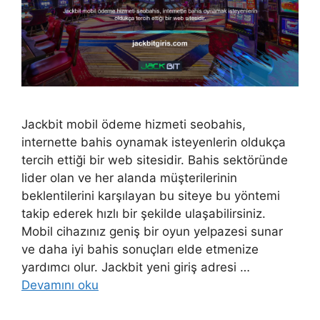
Jackbit mobil ödeme hizmeti seobahis,
internette bahis oynamak isteyenlerin oldukça
tercih ettiği bir web sitesidir. Bahis sektöründe
lider olan ve her alanda müşterilerinin
beklentilerini karşılayan bu siteye bu yöntemi
takip ederek hızlı bir şekilde ulaşabilirsiniz.
Mobil cihazınız geniş bir oyun yelpazesi sunar
ve daha iyi bahis sonuçları elde etmenize
yardımcı olur. Jackbit yeni giriş adresi …
Devamını oku