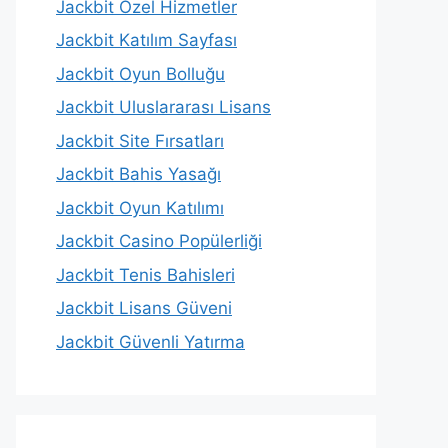
Jackbit Özel Hizmetler
Jackbit Katılım Sayfası
Jackbit Oyun Bolluğu
Jackbit Uluslararası Lisans
Jackbit Site Fırsatları
Jackbit Bahis Yasağı
Jackbit Oyun Katılımı
Jackbit Casino Popülerliği
Jackbit Tenis Bahisleri
Jackbit Lisans Güveni
Jackbit Güvenli Yatırma