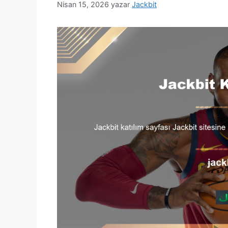
Nisan 15, 2026
yazar
Jackbit