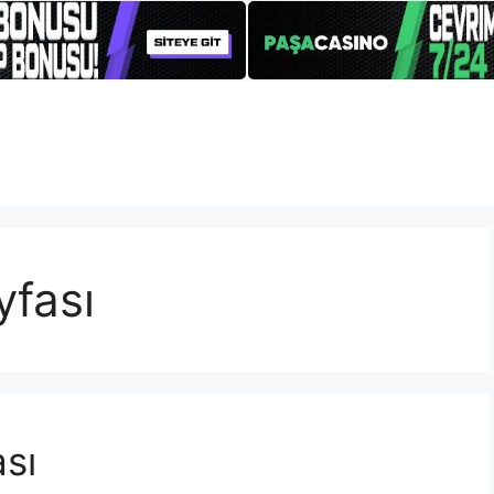
yfası
ası