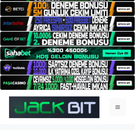
İçeriğe
atla
Menü