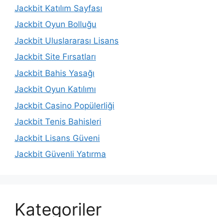
Jackbit Katılım Sayfası
Jackbit Oyun Bolluğu
Jackbit Uluslararası Lisans
Jackbit Site Fırsatları
Jackbit Bahis Yasağı
Jackbit Oyun Katılımı
Jackbit Casino Popülerliği
Jackbit Tenis Bahisleri
Jackbit Lisans Güveni
Jackbit Güvenli Yatırma
Kategoriler