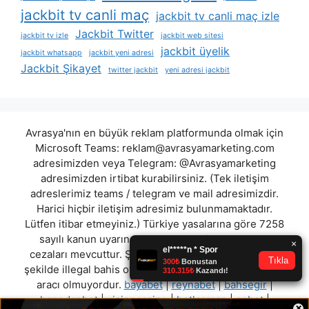
jackbit tv canli maç
jackbit tv canli maç izle
Jackbit Twitter
jackbit tv izle
jackbit web sitesi
jackbit üyelik
jackbit whatsapp
jackbit yeni adresi
Jackbit Şikayet
twitter jackbit
yeni adresi jackbit
Avrasya'nın en büyük reklam platformunda olmak için
Microsoft Teams:
reklam@avrasyamarketing.com
adresimizden veya Telegram: @Avrasyamarketing
adresimizden irtibat kurabilirsiniz. (Tek iletişim
adreslerimiz teams / telegram ve mail adresimizdir.
Harici hiçbir iletişim adresimiz bulunmamaktadır.
Lütfen itibar etmeyiniz.) Türkiye yasalarına göre 7258
sayılı kanun uyarınca yasa dışı bahis oynamanın
cezaları mevcuttur. Şu an bulunduğunuz site hiç bir
şekilde illegal bahis oyunları oynatmıyor ve oynamaya
aracı olmuyordur.
bayabet
|
reynabet
|
bahsegir
|
hanedanbet
|
visioncasino
|
betlasman
|
esbet
|
×