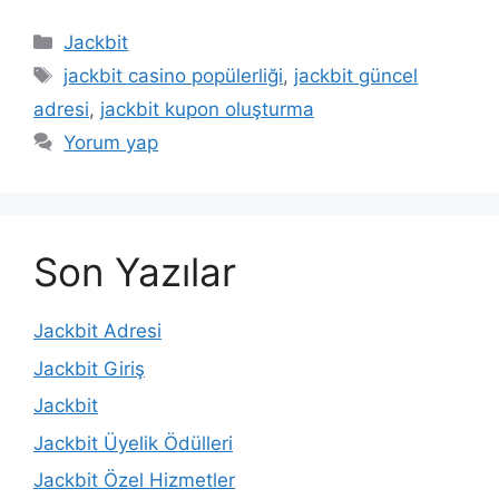
Kategoriler
Jackbit
Etiketler
jackbit casino popülerliği
,
jackbit güncel
adresi
,
jackbit kupon oluşturma
Yorum yap
Son Yazılar
Jackbit Adresi
Jackbit Giriş
Jackbit
Jackbit Üyelik Ödülleri
Jackbit Özel Hizmetler