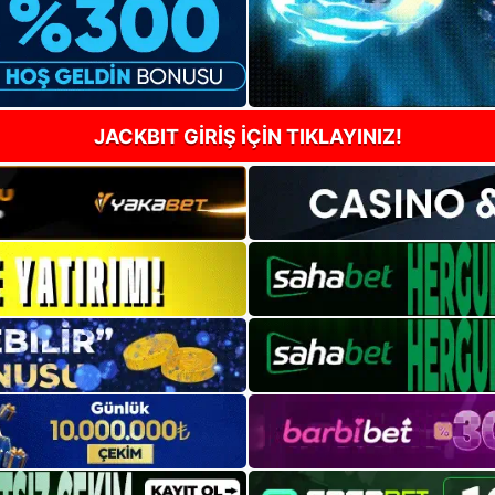
JACKBIT GİRİŞ İÇİN TIKLAYINIZ!