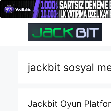
İçeriğe
atla
jackbit sosyal m
Jackbit Oyun Platfo