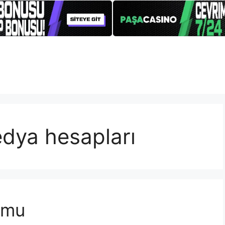
edya hesapları
rmu