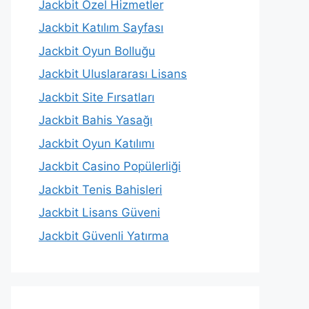
Jackbit Özel Hizmetler
Jackbit Katılım Sayfası
Jackbit Oyun Bolluğu
Jackbit Uluslararası Lisans
Jackbit Site Fırsatları
Jackbit Bahis Yasağı
Jackbit Oyun Katılımı
Jackbit Casino Popülerliği
Jackbit Tenis Bahisleri
Jackbit Lisans Güveni
Jackbit Güvenli Yatırma