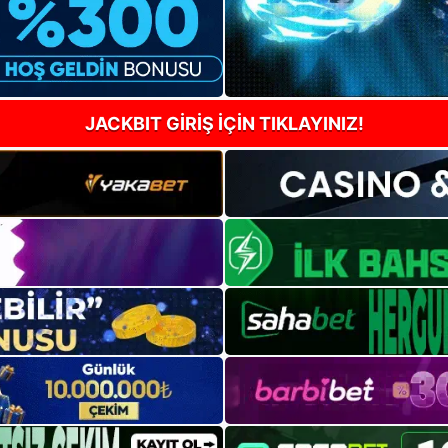
JACKBIT GİRİŞ İÇİN TIKLAYINIZ!