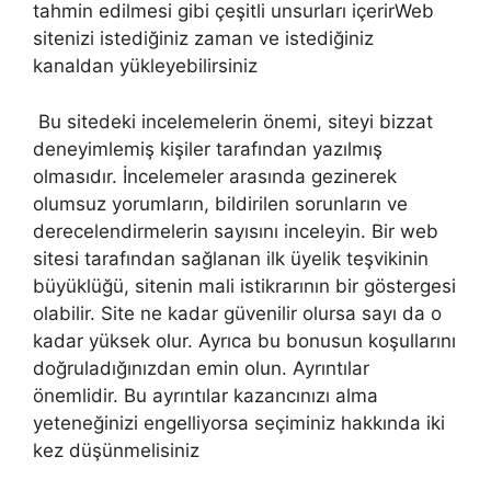
tahmin edilmesi gibi çeşitli unsurları içerirWeb
sitenizi istediğiniz zaman ve istediğiniz
kanaldan yükleyebilirsiniz
Bu sitedeki incelemelerin önemi, siteyi bizzat
deneyimlemiş kişiler tarafından yazılmış
olmasıdır. İncelemeler arasında gezinerek
olumsuz yorumların, bildirilen sorunların ve
derecelendirmelerin sayısını inceleyin. Bir web
sitesi tarafından sağlanan ilk üyelik teşvikinin
büyüklüğü, sitenin mali istikrarının bir göstergesi
olabilir. Site ne kadar güvenilir olursa sayı da o
kadar yüksek olur. Ayrıca bu bonusun koşullarını
doğruladığınızdan emin olun. Ayrıntılar
önemlidir. Bu ayrıntılar kazancınızı alma
yeteneğinizi engelliyorsa seçiminiz hakkında iki
kez düşünmelisiniz