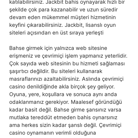
katılabilirsiniz. Jackbit bahis oynayarak hızlı bir
şekilde çok para kazanabilir ve uzun süredir
devam eden mükemmel müşteri hizmetinin
keyfini çıkarabilirsiniz. Jackbit, lisanslı oyun
siteleri açısından en üst sıraya yerleşti
Bahse girmek için yalnızca web sitesine
erişmeniz ve çevrimiçi işlem yapmanız yeterlidir.
Çok sayıda web sitesinin bu hizmeti sağlaması
şaşırtıcı değildir. Bu siteleri kullanarak
masraflarınızı azaltabilirsiniz. Aslında çevrimiçi
casino denildiğinde akla birçok şey geliyor.
Oyuna, yere, koşullara ve sonuca aynı anda
odaklanmanız gerekiyor. Maalesef göründüğü
kadar basit değil. Bahse girme şansınız varsa
mutlaka tereddüt etmeden bahis oynarsınız
ama herkes sizin kadar şanslı değil. Çevrimiçi
casino oynamanın verimli olduğuna