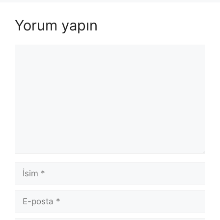
Yorum yapın
Yorum
İsim
E-
posta