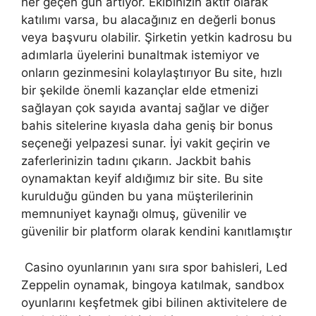
her geçen gün artıyor. Ekibinizin aktif olarak
katılımı varsa, bu alacağınız en değerli bonus
veya başvuru olabilir. Şirketin yetkin kadrosu bu
adımlarla üyelerini bunaltmak istemiyor ve
onların gezinmesini kolaylaştırıyor Bu site, hızlı
bir şekilde önemli kazançlar elde etmenizi
sağlayan çok sayıda avantaj sağlar ve diğer
bahis sitelerine kıyasla daha geniş bir bonus
seçeneği yelpazesi sunar. İyi vakit geçirin ve
zaferlerinizin tadını çıkarın. Jackbit bahis
oynamaktan keyif aldığımız bir site. Bu site
kurulduğu günden bu yana müşterilerinin
memnuniyet kaynağı olmuş, güvenilir ve
güvenilir bir platform olarak kendini kanıtlamıştır
Casino oyunlarının yanı sıra spor bahisleri, Led
Zeppelin oynamak, bingoya katılmak, sandbox
oyunlarını keşfetmek gibi bilinen aktivitelere de