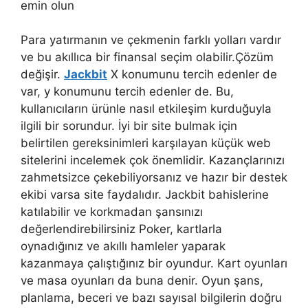
emin olun
Para yatırmanın ve çekmenin farklı yolları vardır
ve bu akıllıca bir finansal seçim olabilir.Çözüm
değişir.
Jackbit
X konumunu tercih edenler de
var, y konumunu tercih edenler de. Bu,
kullanıcıların ürünle nasıl etkileşim kurduğuyla
ilgili bir sorundur. İyi bir site bulmak için
belirtilen gereksinimleri karşılayan küçük web
sitelerini incelemek çok önemlidir. Kazançlarınızı
zahmetsizce çekebiliyorsanız ve hazır bir destek
ekibi varsa site faydalıdır. Jackbit bahislerine
katılabilir ve korkmadan şansınızı
değerlendirebilirsiniz Poker, kartlarla
oynadığınız ve akıllı hamleler yaparak
kazanmaya çalıştığınız bir oyundur. Kart oyunları
ve masa oyunları da buna denir. Oyun şans,
planlama, beceri ve bazı sayısal bilgilerin doğru