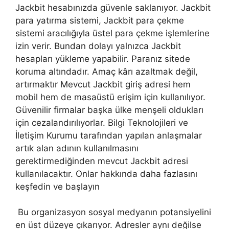
Jackbit hesabınızda güvenle saklanıyor. Jackbit
para yatırma sistemi, Jackbit para çekme
sistemi aracılığıyla üstel para çekme işlemlerine
izin verir. Bundan dolayı yalnızca Jackbit
hesapları yükleme yapabilir. Paranız sitede
koruma altındadır. Amaç kârı azaltmak değil,
artırmaktır Mevcut Jackbit giriş adresi hem
mobil hem de masaüstü erişim için kullanılıyor.
Güvenilir firmalar başka ülke menşeli oldukları
için cezalandırılıyorlar. Bilgi Teknolojileri ve
İletişim Kurumu tarafından yapılan anlaşmalar
artık alan adının kullanılmasını
gerektirmediğinden mevcut Jackbit adresi
kullanılacaktır. Onlar hakkında daha fazlasını
keşfedin ve başlayın
Bu organizasyon sosyal medyanın potansiyelini
en üst düzeye çıkarıyor. Adresler aynı değilse