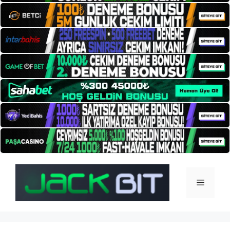
İçeriğe
atla
Menü