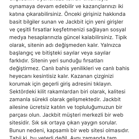
oynamaya devam edebilir ve kazançlarınızı iki
katına çıkarabilirsiniz. Önceki girişiniz hakkında
basit bilgiler sunan ve Jackbit için yeni girişler
ve çeşitli fırsatlar keşfetmenizi sağlayan sosyal
medya hesaplarınızla güncel kalabilirsiniz. Tipik
olarak, sitenin adı değişmeden kalır. Yalnızca
başlangıç ​​ve bitişteki sayılar veya sayılar
farklıdır. Sitenin yeri sunduğu fırsatları
değiştirmez. Canlı bahis yenilikleri ve canlı bahis
heyecanı kesintisiz kalır. Kazanan çizginizi
korumak için geçerli giriş adresini tıklayın.
Sektördeki kilit rakamlardan biri olarak, kalitesi
zamanla sürekli olarak gelişmektedir. Jackbit
ailesine ücretsiz katılın ve topluluğumuzun bir
parçası olun. Jackbit müşteri merkezli bir web
sitesidir. Sık sık ortaya çıkan yaygın sorular.
Bunun nedeni, kapsamlı bir web sitesi olmasıdır.
Tabii ki, bu yeterli değil. Aynı zamanda tam