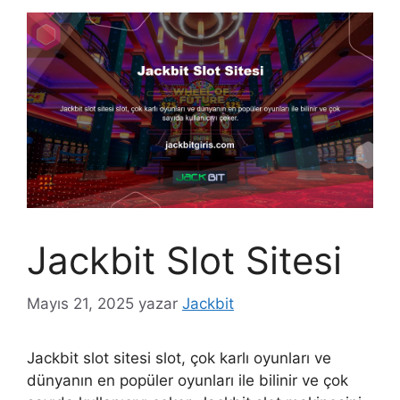
Jackbit Slot Sitesi
Mayıs 21, 2025
yazar
Jackbit
Jackbit slot sitesi slot, çok karlı oyunları ve
dünyanın en popüler oyunları ile bilinir ve çok