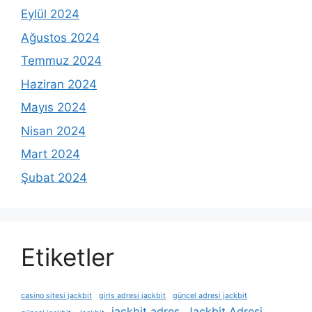
Eylül 2024
Ağustos 2024
Temmuz 2024
Haziran 2024
Mayıs 2024
Nisan 2024
Mart 2024
Şubat 2024
Etiketler
casino sitesi jackbit
giris adresi jackbit
güncel adresi jackbit
jackbit adres
Jackbit Adresi