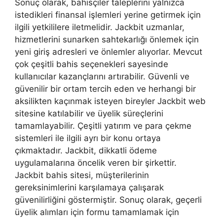
Sonuç olarak, bahisçiler taleplerini yalnızca
istedikleri finansal işlemleri yerine getirmek için
ilgili yetkililere iletmelidir. Jackbit uzmanlar,
hizmetlerini sunarken sahtekarlığı önlemek için
yeni giriş adresleri ve önlemler alıyorlar. Mevcut
çok çeşitli bahis seçenekleri sayesinde
kullanıcılar kazançlarını artırabilir. Güvenli ve
güvenilir bir ortam tercih eden ve herhangi bir
aksilikten kaçınmak isteyen bireyler Jackbit web
sitesine katılabilir ve üyelik süreçlerini
tamamlayabilir. Çeşitli yatırım ve para çekme
sistemleri ile ilgili ayrı bir konu ortaya
çıkmaktadır. Jackbit, dikkatli ödeme
uygulamalarına öncelik veren bir şirkettir.
Jackbit bahis sitesi, müşterilerinin
gereksinimlerini karşılamaya çalışarak
güvenilirliğini göstermiştir. Sonuç olarak, geçerli
üyelik alımları için formu tamamlamak için