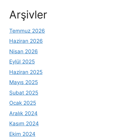
Arşivler
Temmuz 2026
Haziran 2026
Nisan 2026
Eylül 2025
Haziran 2025
Mayıs 2025
Şubat 2025
Ocak 2025
Aralık 2024
Kasım 2024
Ekim 2024