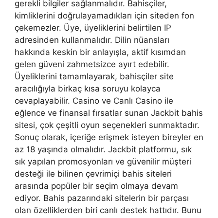
gerekli bilgiler sağlanmalıdır. Bahisçiler,
kimliklerini doğrulayamadıkları için siteden fon
çekemezler. Üye, üyeliklerini belirtilen IP
adresinden kullanmalıdır. Dilin nüansları
hakkında keskin bir anlayışla, aktif kısımdan
gelen güveni zahmetsizce ayırt edebilir.
Üyeliklerini tamamlayarak, bahisçiler site
aracılığıyla birkaç kısa soruyu kolayca
cevaplayabilir. Casino ve Canlı Casino ile
eğlence ve finansal fırsatlar sunan Jackbit bahis
sitesi, çok çeşitli oyun seçenekleri sunmaktadır.
Sonuç olarak, içeriğe erişmek isteyen bireyler en
az 18 yaşında olmalıdır. Jackbit platformu, sık
sık yapılan promosyonları ve güvenilir müşteri
desteği ile bilinen çevrimiçi bahis siteleri
arasında popüler bir seçim olmaya devam
ediyor. Bahis pazarındaki sitelerin bir parçası
olan özelliklerden biri canlı destek hattıdır. Bunu