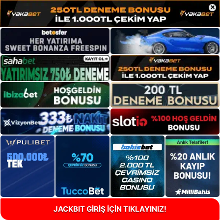
×
JACKBIT GİRİŞ İÇİN TIKLAYINIZ!