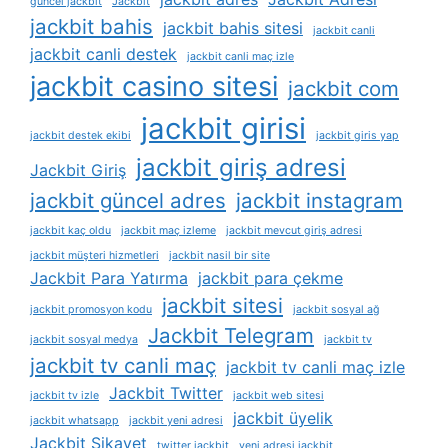
güncel jackbit
Jackbit
jackbit bahis
jackbit bahis sitesi
jackbit canli
jackbit canli destek
jackbit canli maç izle
jackbit casino sitesi
jackbit com
jackbit girisi
jackbit destek ekibi
jackbit giris yap
jackbit giriş adresi
Jackbit Giriş
jackbit güncel adres
jackbit instagram
jackbit kaç oldu
jackbit maç izleme
jackbit mevcut giriş adresi
jackbit müşteri hizmetleri
jackbit nasil bir site
Jackbit Para Yatırma
jackbit para çekme
jackbit sitesi
jackbit promosyon kodu
jackbit sosyal ağ
Jackbit Telegram
jackbit sosyal medya
jackbit tv
jackbit tv canli maç
jackbit tv canli maç izle
Jackbit Twitter
jackbit tv izle
jackbit web sitesi
jackbit üyelik
jackbit whatsapp
jackbit yeni adresi
Jackbit Şikayet
twitter jackbit
yeni adresi jackbit