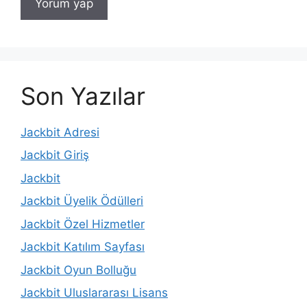
Son Yazılar
Jackbit Adresi
Jackbit Giriş
Jackbit
Jackbit Üyelik Ödülleri
Jackbit Özel Hizmetler
Jackbit Katılım Sayfası
Jackbit Oyun Bolluğu
Jackbit Uluslararası Lisans