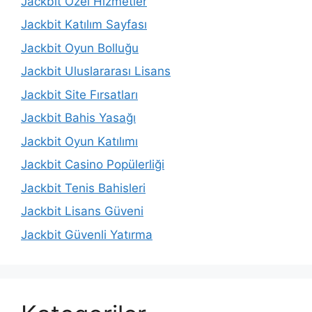
Jackbit Özel Hizmetler
Jackbit Katılım Sayfası
Jackbit Oyun Bolluğu
Jackbit Uluslararası Lisans
Jackbit Site Fırsatları
Jackbit Bahis Yasağı
Jackbit Oyun Katılımı
Jackbit Casino Popülerliği
Jackbit Tenis Bahisleri
Jackbit Lisans Güveni
Jackbit Güvenli Yatırma