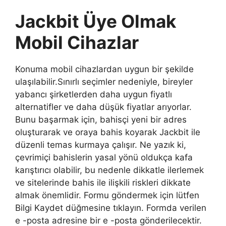
Jackbit Üye Olmak
Mobil Cihazlar
Konuma mobil cihazlardan uygun bir şekilde
ulaşılabilir.Sınırlı seçimler nedeniyle, bireyler
yabancı şirketlerden daha uygun fiyatlı
alternatifler ve daha düşük fiyatlar arıyorlar.
Bunu başarmak için, bahisçi yeni bir adres
oluşturarak ve oraya bahis koyarak Jackbit ile
düzenli temas kurmaya çalışır. Ne yazık ki,
çevrimiçi bahislerin yasal yönü oldukça kafa
karıştırıcı olabilir, bu nedenle dikkatle ilerlemek
ve sitelerinde bahis ile ilişkili riskleri dikkate
almak önemlidir. Formu göndermek için lütfen
Bilgi Kaydet düğmesine tıklayın. Formda verilen
e -posta adresine bir e -posta gönderilecektir.