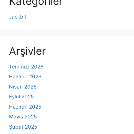
Kategoriler
Jackbit
Arşivler
Temmuz 2026
Haziran 2026
Nisan 2026
Eylül 2025
Haziran 2025
Mayıs 2025
Şubat 2025