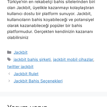
Türkiye’nin en rekabetçi bahis sitelerinden biri
olan Jackbit, üyelikle kazanmayı kolaylaştıran
kullanıcı dostu bir platform sunuyor. Jackbit,
kullanıcıların bahis koyabileceği ve potansiyel
olarak kazanabileceği popüler bir bahis
platformudur. Gerçekten kendinizin kazananı
olabilirsiniz
Kategoriler
Jackbit
Etiketler
jackbit bahis şirketi
,
jackbit mobil cihazlar
,
twitter jackbit
Jackbit Rulet
Jackbit Bahis Seçenekleri