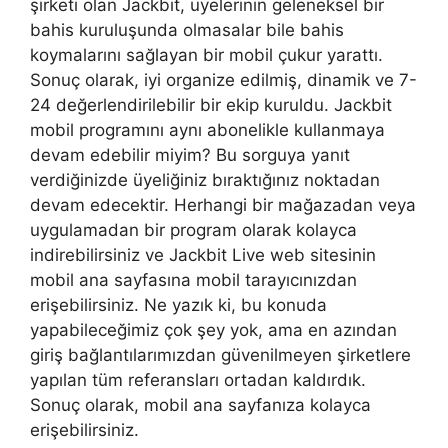
şirketi olan Jackbit, üyelerinin geleneksel bir
bahis kuruluşunda olmasalar bile bahis
koymalarını sağlayan bir mobil çukur yarattı.
Sonuç olarak, iyi organize edilmiş, dinamik ve 7-
24 değerlendirilebilir bir ekip kuruldu. Jackbit
mobil programını aynı abonelikle kullanmaya
devam edebilir miyim? Bu sorguya yanıt
verdiğinizde üyeliğiniz bıraktığınız noktadan
devam edecektir. Herhangi bir mağazadan veya
uygulamadan bir program olarak kolayca
indirebilirsiniz ve Jackbit Live web sitesinin
mobil ana sayfasına mobil tarayıcınızdan
erişebilirsiniz. Ne yazık ki, bu konuda
yapabileceğimiz çok şey yok, ama en azından
giriş bağlantılarımızdan güvenilmeyen şirketlere
yapılan tüm referansları ortadan kaldırdık.
Sonuç olarak, mobil ana sayfanıza kolayca
erişebilirsiniz.