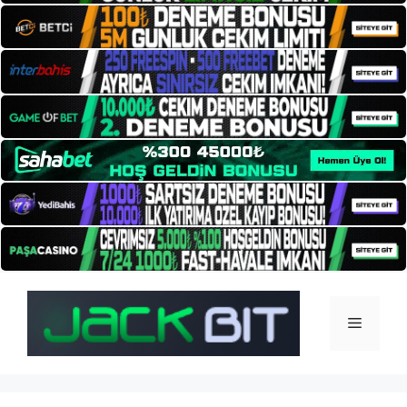
İçeriğe
atla
Menü