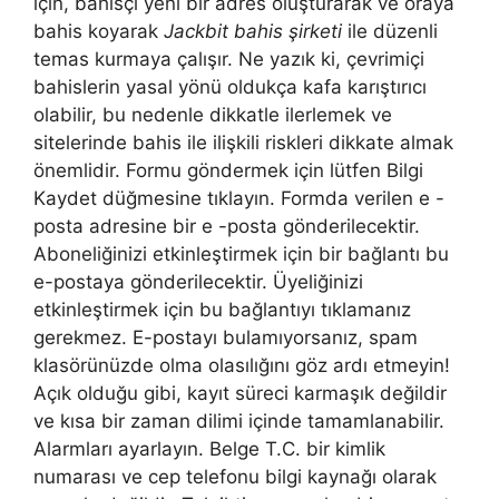
için, bahisçi yeni bir adres oluşturarak ve oraya
bahis koyarak
Jackbit bahis şirketi
ile düzenli
temas kurmaya çalışır. Ne yazık ki, çevrimiçi
bahislerin yasal yönü oldukça kafa karıştırıcı
olabilir, bu nedenle dikkatle ilerlemek ve
sitelerinde bahis ile ilişkili riskleri dikkate almak
önemlidir. Formu göndermek için lütfen Bilgi
Kaydet düğmesine tıklayın. Formda verilen e -
posta adresine bir e -posta gönderilecektir.
Aboneliğinizi etkinleştirmek için bir bağlantı bu
e-postaya gönderilecektir. Üyeliğinizi
etkinleştirmek için bu bağlantıyı tıklamanız
gerekmez. E-postayı bulamıyorsanız, spam
klasörünüzde olma olasılığını göz ardı etmeyin!
Açık olduğu gibi, kayıt süreci karmaşık değildir
ve kısa bir zaman dilimi içinde tamamlanabilir.
Alarmları ayarlayın. Belge T.C. bir kimlik
numarası ve cep telefonu bilgi kaynağı olarak