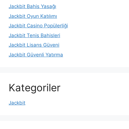
Jackbit Bahis Yasağı
Jackbit Oyun Katılımı
Jackbit Casino Popülerliği
Jackbit Tenis Bahisleri
Jackbit Lisans Güveni
Jackbit Güvenli Yatırma
Kategoriler
Jackbit