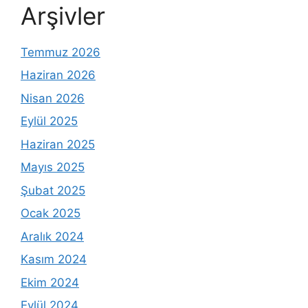
Arşivler
Temmuz 2026
Haziran 2026
Nisan 2026
Eylül 2025
Haziran 2025
Mayıs 2025
Şubat 2025
Ocak 2025
Aralık 2024
Kasım 2024
Ekim 2024
Eylül 2024