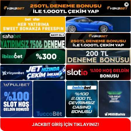
×
JACKBIT GİRİŞ İÇİN TIKLAYINIZ!