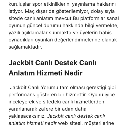
kuruluşlar spor etkinliklerini yayınlama haklarını
istiyor. Maç dışarıda gösterilemiyor, dolayısıyla
sitede canlı anlatım mevcut.Bu platformlar sanal
oyunun güncel durumu hakkında bilgi vermekte,
yazılı açıklamalar sunmakta ve üyelerin bahis
oynadıkları oyunları değerlendirmelerine olanak
sağlamaktadır.
Jackbit Canlı Destek Canlı
Anlatım Hizmeti Nedir
Jackbit Canlı Yorumu tam olması gerektiği gibi
performans gösteren bir hizmettir. Oyunu iyice
inceleyerek ve sitedeki canlı hizmetlerden
yararlanarak zafere bir adım daha
yaklaşacaksınız.
Jackbit canlı destek canlı
anlatım hizmeti nedir
web sitesi, müşterilerine