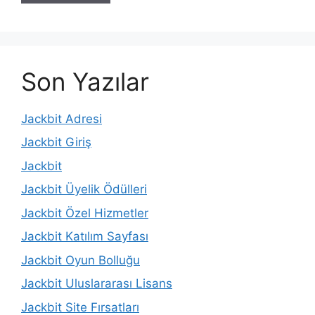
Son Yazılar
Jackbit Adresi
Jackbit Giriş
Jackbit
Jackbit Üyelik Ödülleri
Jackbit Özel Hizmetler
Jackbit Katılım Sayfası
Jackbit Oyun Bolluğu
Jackbit Uluslararası Lisans
Jackbit Site Fırsatları